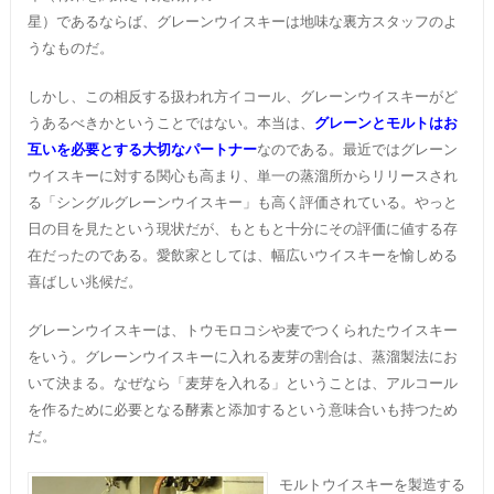
星）であるならば、グレーンウイスキーは地味な裏方スタッフのよ
うなものだ。
しかし、この相反する扱われ方イコール、グレーンウイスキーがど
うあるべきかということではない。本当は、
グレーンとモルトはお
互いを必要とする大切なパートナー
なのである。最近ではグレーン
ウイスキーに対する関心も高まり、単一の蒸溜所からリリースされ
る「シングルグレーンウイスキー」も高く評価されている。やっと
日の目を見たという現状だが、もともと十分にその評価に値する存
在だったのである。愛飲家としては、幅広いウイスキーを愉しめる
喜ばしい兆候だ。
グレーンウイスキーは、トウモロコシや麦でつくられたウイスキー
をいう。グレーンウイスキーに入れる麦芽の割合は、蒸溜製法にお
いて決まる。なぜなら「麦芽を入れる」ということは、アルコール
を作るために必要となる酵素と添加するという意味合いも持つため
だ。
モルトウイスキーを製造する