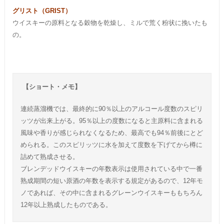
グリスト（GRIST）
ウイスキーの原料となる穀物を乾燥し、ミルで荒く粉状に挽いたも
の。
【ショート・メモ】
連続蒸溜機では、最終的に90％以上のアルコール度数のスピリ
ッツが出来上がる。95％以上の度数になると主原料に含まれる
風味や香りが感じられなくなるため、最高でも94％前後にとど
められる。このスピリッツに水を加えて度数を下げてから樽に
詰めて熟成させる。
ブレンデッドウイスキーの年数表示は使用されている中で一番
熟成期間の短い原酒の年数を表示する規定があるので、12年モ
ノであれば、その中に含まれるグレーンウイスキーももちろん
12年以上熟成したものである。