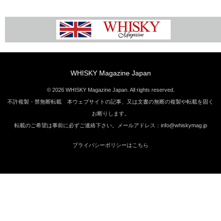
WHISKY Magazine Japan
© 2026 WHISKY Magazine Japan. All rights reserved.
不許複製・禁無断転載 本ウェブサイトの記事、又は文書の無断の複製や転載を固く
お断りします。
転載のご希望は事前に必ずご連絡下さい。メールアドレス：info@whiskymag.jp
プライバシーポリシーはこちら