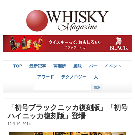
TOP
最新記事
蒸溜所
風味
バー
イベント
アワード
テクノロジー
人
「初号ブラックニッカ復刻版」「初号
ハイニッカ復刻版」登場
12月 10, 2014