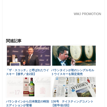
WMJ PROMOTION
関連記事
「ザ・スコッチ」と呼ばれたウイ
バランタインが初のシングルモル
スキー【後半／全2回】
トウイスキーを限定発売
バランタインから日本限定の特別
136号 テイスティングコメント
エディションが登場
【前半/全2回】