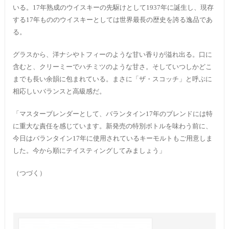
いる。17年熟成のウイスキーの先駆けとして1937年に誕生し、現存
する17年もののウイスキーとしては世界最長の歴史を誇る逸品であ
る。
グラスから、洋ナシやトフィーのような甘い香りが溢れ出る。口に
含むと、クリーミーでハチミツのような甘さ。そしていつしかどこ
までも長い余韻に包まれている。まさに「ザ・スコッチ」と呼ぶに
相応しいバランスと高級感だ。
「マスターブレンダーとして、バランタイン17年のブレンドには特
に重大な責任を感じています。新発売の特別ボトルを味わう前に、
今日はバランタイン17年に使用されているキーモルトもご用意しま
した。今から順にテイスティングしてみましょう」
（つづく）