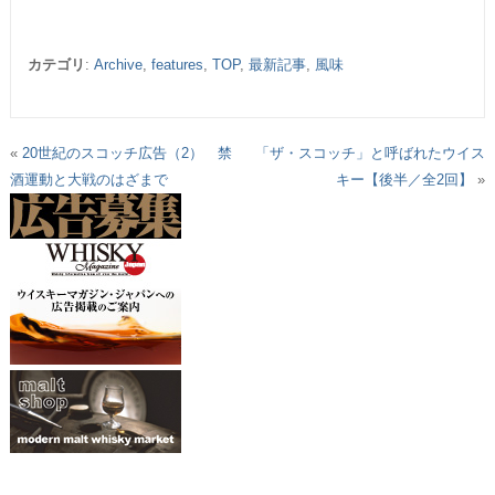
カテゴリ
:
Archive
,
features
,
TOP
,
最新記事
,
風味
«
20世紀のスコッチ広告（2） 禁
「ザ・スコッチ」と呼ばれたウイス
酒運動と大戦のはざまで
キー【後半／全2回】
»