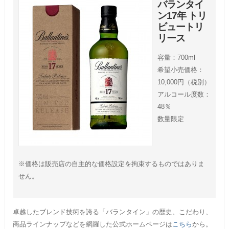
バランタイ
ン17年 トリ
ビュートリ
リース
容量：700ml
希望小売価格：
10,000円（税別）
アルコール度数：
48％
数量限定
※価格は販売店の自主的な価格設定を拘束するものではありま
せん。
卓越したブレンド技術を誇る「バランタイン」の歴史、こだわり、
商品ラインナップなどを網羅した公式ホームページは
こちら
から。