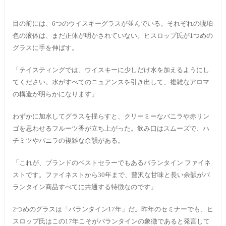
目の前には、6つのウイスキーグラスが並んでいる。それぞれの琥珀
色の液体は、まだ正体が明かされていない。ヒスロップ氏が1つめの
グラスに手を伸ばす。
「テイスティングでは、ウイスキーに少しだけ水を加えるようにし
てください。水がすべてのニュアンスを引き出して、複雑なアロマ
の構造が明らかになります」
わずかに加水してグラスを揺らすと、クリーミーなバニラや赤リン
ゴを思わせるフルーツ香が立ち上がった。飲み口はスムーズで、ハ
チミツやバニラの複雑な余韻がある。
「これが、ブランドのベストセラーでもあるバランタイン ファイネ
ストです。ファイネストから30年まで、贅沢な甘味と長い余韻がバ
ランタイン商品すべてに共通する特徴なのです」
2つめのグラスは「バランタイン17年」だ。昨年のセミナーでも、ヒ
スロップ氏はこの17年こそがバランタインの象徴であると発言して