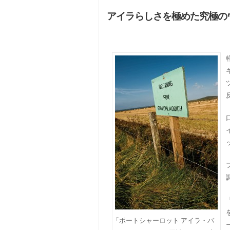
アイラらしさを極めた究極の
「ポートシャーロット アイラ・バ