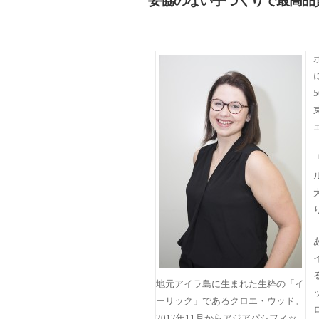
妥協のない手づくりで最高品
地元アイラ島に生まれた生粋の「イ
ーリック」であるクロエ・ウッド。
2017年11月からアジアパシフィッ