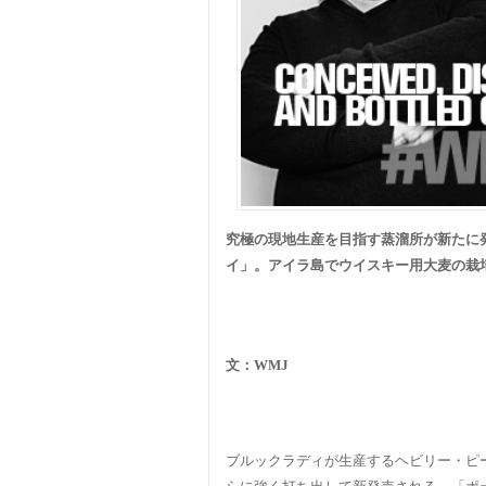
究極の現地生産を目指す蒸溜所が新たに
イ」。アイラ島でウイスキー用大麦の栽
文：
WMJ
ブルックラディが生産するヘビリー・ピ