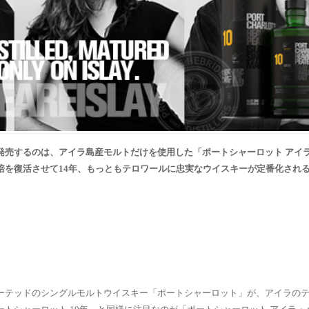
発売するのは、アイラ島産モルトだけを使用した「ポートシャーロット
アイ
培を復活させて
14
年、もっともテロワールに忠実なウイスキーが定番化され
ーテッドのシングルモルトウイスキー「ポートシャーロット」が、アイラの