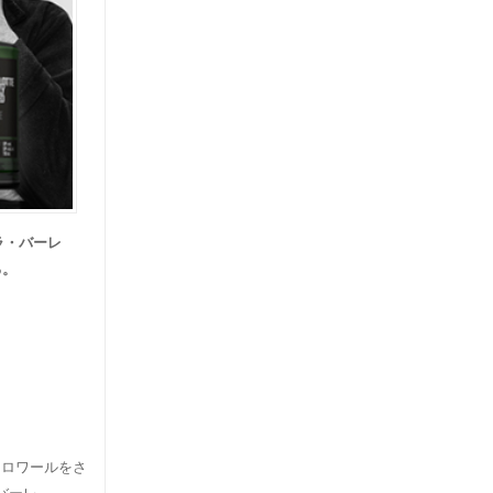
ラ・バーレ
る。
テロワールをさ