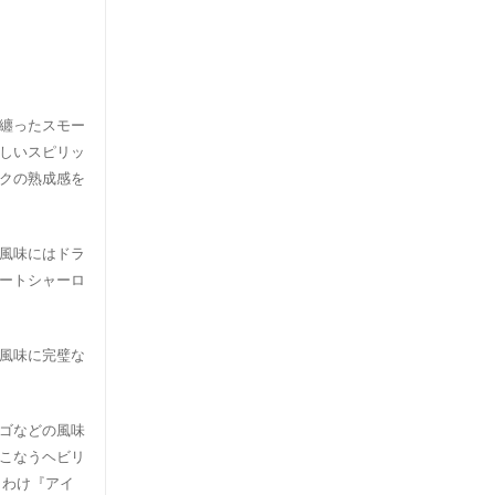
纏ったスモー
しいスピリッ
クの熟成感を
風味にはドラ
ートシャーロ
風味に完璧な
ゴなどの風味
こなうヘビリ
りわけ『アイ