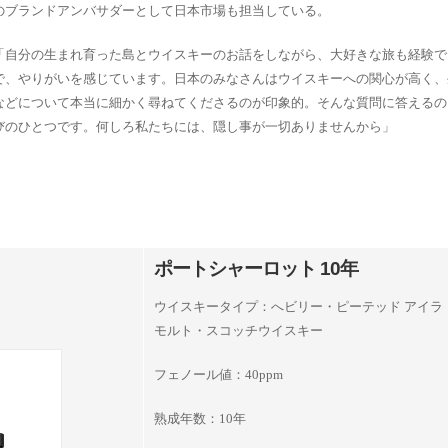
のブランドアンバサダーとして日本市場も担当している。
「自分の生まれ育った島とウイスキーのお話をしながら、大好きな旅も経験で
で、やりがいを感じています。日本のみなさんはウイスキーへの関心が高く、
などについて本当に細かく尋ねてくださるのが印象的。そんな質問に答えるの
びのひとつです。何しろ私たちには、隠し事が一切ありませんから」
ポートシャーロット 10年
ウイスキータイプ：へビリー・ピーテッド アイラ
モルト・スコッチウイスキー
フェノール値：40ppm
熟成年数：10年