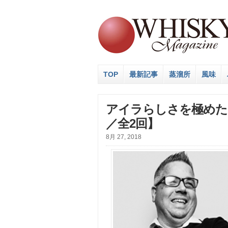
TOP
最新記事
蒸溜所
風味
アイラらしさを極めた
／全2回】
8月 27, 2018