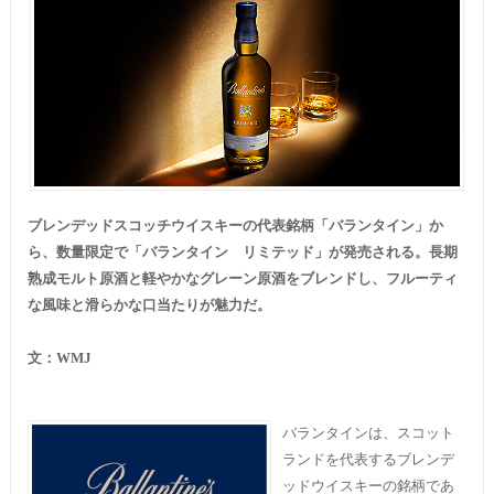
ブレンデッドスコッチウイスキーの代表銘柄「バランタイン」か
ら、数量限定で「バランタイン リミテッド」が発売される。長期
熟成モルト原酒と軽やかなグレーン原酒をブレンドし、フルーティ
な風味と滑らかな口当たりが魅力だ。
文：
WMJ
バランタインは、スコット
ランドを代表するブレンデ
ッドウイスキーの銘柄であ