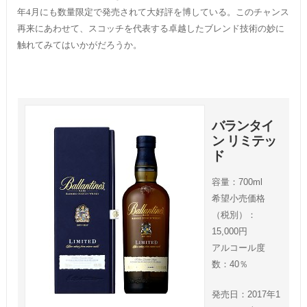
年4月にも数量限定で発売されて大好評を博している。このチャンス
再来にあわせて、スコッチを代表する卓越したブレンド技術の妙に
触れてみてはいかがだろうか。
バランタイ
ン リミテッ
ド
容量：700ml
希望小売価格
（税別）：
15,000円
アルコール度
数：40％
発売日：2017年1