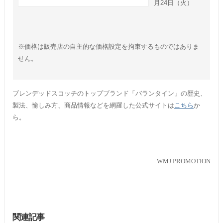
月24日（火）
※価格は販売店の自主的な価格設定を拘束するものではありま
せん。
ブレンデッドスコッチのトップブランド「バランタイン」の歴史、
製法、愉しみ方、商品情報などを網羅した公式サイトは
こちら
か
ら。
WMJ PROMOTION
関連記事