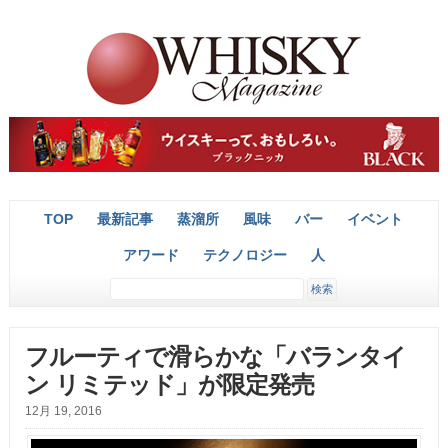
TOP
最新記事
蒸溜所
風味
バー
イベント
アワード
テクノロジー
人
フルーティで滑らかな「バランタイ
ン リミテッド」が限定発売
12月 19, 2016