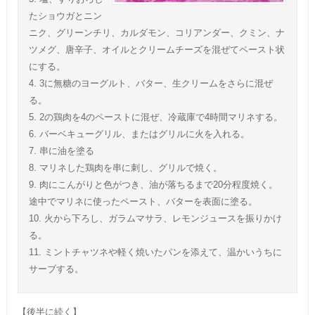
たショウガとニン
ニク、グリーンチリ、カルダモン、コリアンダー、クミン、ナ
ツメグ、唐辛子、オイルとクリームチーズを混ぜてペースト状
にする。
4. 3に無糖のヨーグルト、バター、生クリームをさらに混ぜ
る。
5. 2の鶏肉を4のペーストに混ぜ、冷蔵庫で4時間マリネする。
6. バーベキューグリル、またはグリルに火を入れる。
7. 串に油を塗る
8. マリネした鶏肉を串に刺し、グリルで焼く。
9. 肉にこんがりと色がつき、油が落ちるまで20分程度焼く。
途中でマリネに使ったペースト、バターを表面に塗る。
10. 火から下ろし、ガラムマサラ、レモンジュースを振りかけ
る。
11. ミントチャツネや軽く焼いたパンを添えて、温かいうちに
サーブする。
【後半に続く】