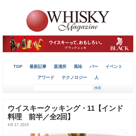
TOP
最新記事
蒸溜所
風味
バー
イベント
アワード
テクノロジー
人
ウイスキークッキング・11【インド
料理 前半／全2回】
4月 17, 2015