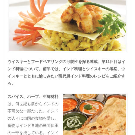
ウイスキーとフードペアリングの可能性を探る連載、第11回目はイ
ンド料理について。前半では、インド料理とウイスキーの考察、ウ
イスキーとともに愉しみたい現代風インド料理のレシピをご紹介す
る。
スパイス、ハーブ、生鮮材料
は、何世紀も前からインドの
不可欠な一部だった。インド
の人々は自国の食物を愛し、
食物はインド各地の民間伝承
の一部を成している。インド