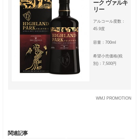
ーク ヴァルキ
リー
アルコール度数：
45.9度
容量：700ml
希望小売価格(税
別)：7,500円
WMJ PROMOTION
関連記事