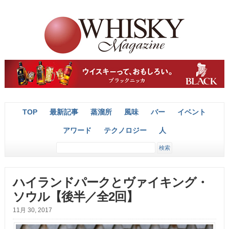
TOP
最新記事
蒸溜所
風味
バー
イベント
アワード
テクノロジー
人
ハイランドパークとヴァイキング・
ソウル【後半／全2回】
11月 30, 2017