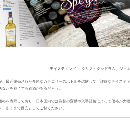
テイスティング:
クリス・グッドラム、ジョ
が、最近発売された多彩なカテゴリーのボトルを試飲して、詳細なテイステ
あなたを魅了する銘酒があるだろう。
価格を表示しており、日本国内では為替の変動や入手経路によって価格が大
き、あくまで目安としてご覧ください。