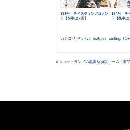
133号 テイスティングコメン
134号 
ト【前半/全2回】
ト【後半/全
カテゴリ
:
Archive
,
features
,
tasting
,
TOP
«
スコットランドの蒸溜所新設ブーム【前半