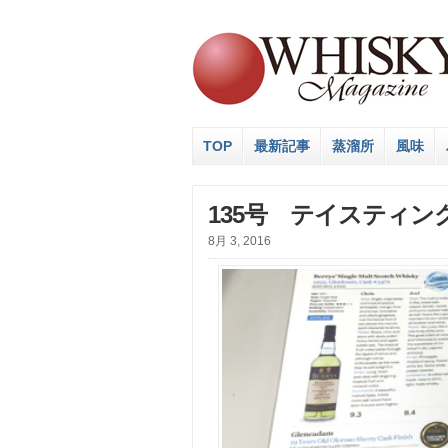
TOP
最新記事
蒸溜所
風味
135号 テイスティン
8月 3, 2016