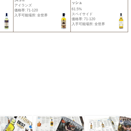
54.9%
ッシュ
アイランズ
61.5%
価格帯: 71-120
スペイサイド
入手可能場所: 全世界
価格帯: 71-120
入手可能場所: 全世界