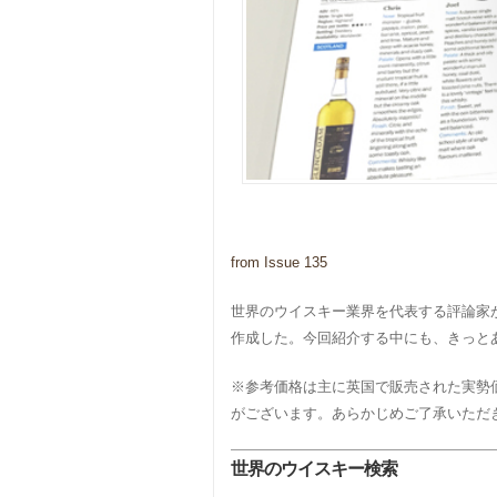
from Issue 135
世界のウイスキー業界を代表する評論家
作成した。今回紹介する中にも、きっと
※参考価格は主に英国で販売された実勢
がございます。あらかじめご了承いただ
世界のウイスキー検索