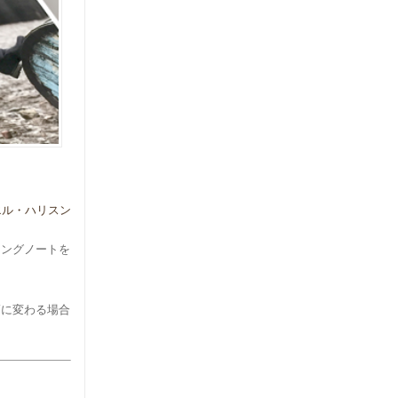
エル・ハリスン
ィングノートを
幅に変わる場合