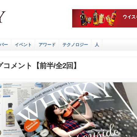
バー
イベント
アワード
テクノロジー
人
グコメント【前半/全2回】