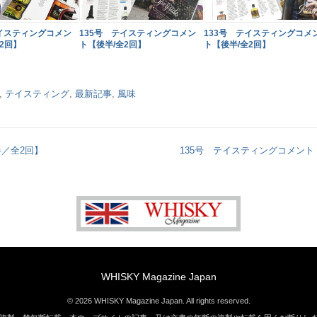
テイスティングコメン
135号 テイスティングコメン
133号 テイスティングコメ
2回】
ト【後半/全2回】
ト【後半/全2回】
,
テイスティング
,
最新記事
,
風味
／全2回】
135号 テイスティングコメント
WHISKY Magazine Japan
© 2026 WHISKY Magazine Japan. All rights reserved.