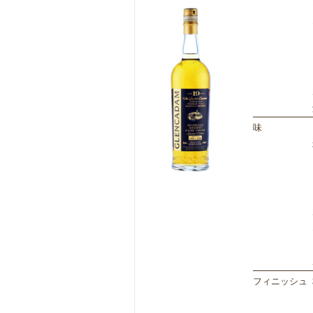
味
フィニッシュ