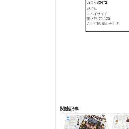
カスク#3472
46.0%
スペイサイド
価格帯: 71-120
入手可能場所: 全世界
関連記事