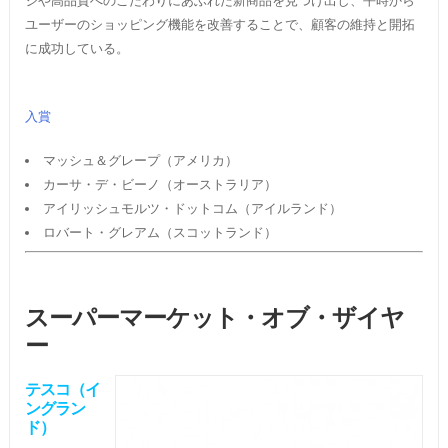
ジや高品質へのこだわりにあふれた新商品を見つけ出し、平時から
ユーザーのショッピング機能を改善することで、顧客の維持と開拓
に成功している。
入賞
マッシュ＆グレープ（アメリカ）
カーサ・デ・ビーノ（オーストラリア）
アイリッシュモルツ・ドットコム（アイルランド）
ロバート・グレアム（スコットランド）
スーパーマーケット・オブ・ザイヤ
ー
テスコ（イ
ングラン
ド）