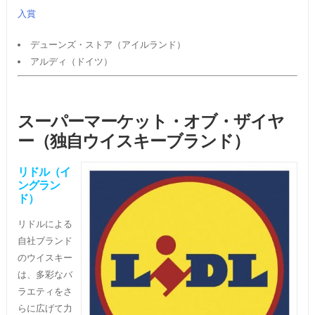
入賞
デューンズ・ストア（アイルランド）
アルディ（ドイツ）
スーパーマーケット・オブ・ザイヤ
ー（独自ウイスキーブランド）
リドル（イ
ングラン
ド）
リドルによる
自社ブランド
のウイスキー
は、多彩なバ
ラエティをさ
らに広げて力