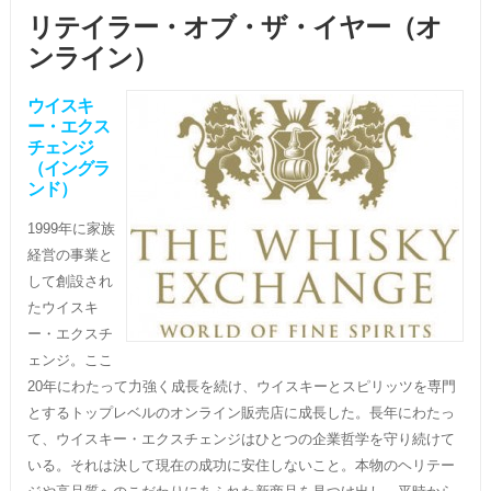
リテイラー・オブ・ザ・イヤー（オ
ンライン）
ウイスキ
ー・エクス
チェンジ
（イングラ
ンド）
1999年に家族
経営の事業と
して創設され
たウイスキ
ー・エクスチ
ェンジ。ここ
20年にわたって力強く成長を続け、ウイスキーとスピリッツを専門
とするトップレベルのオンライン販売店に成長した。長年にわたっ
て、ウイスキー・エクスチェンジはひとつの企業哲学を守り続けて
いる。それは決して現在の成功に安住しないこと。本物のヘリテー