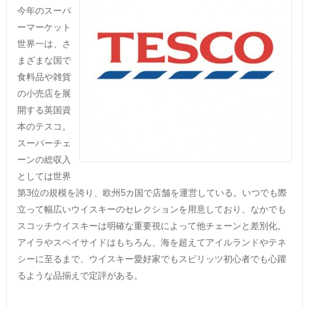
今年のスーパ
ーマーケット
世界一は、さ
まざまな国で
食料品や雑貨
の小売店を展
開する英国資
本のテスコ。
スーパーチェ
ーンの総収入
としては世界
第3位の規模を誇り、欧州5カ国で店舗を運営している。いつでも際
立って幅広いウイスキーのセレクションを用意しており、なかでも
スコッチウイスキーは明確な重要視によって他チェーンと差別化。
アイラやスペイサイドはもちろん、海を超えてアイルランドやテネ
シーに至るまで、ウイスキー愛好家でもスピリッツ初心者でも心躍
るような品揃えで定評がある。