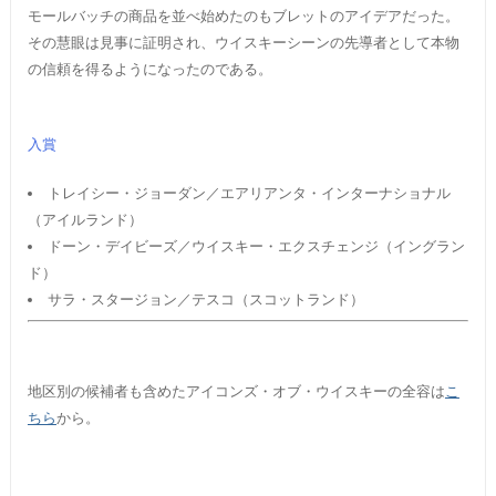
モールバッチの商品を並べ始めたのもブレットのアイデアだった。
その慧眼は見事に証明され、ウイスキーシーンの先導者として本物
の信頼を得るようになったのである。
入賞
トレイシー・ジョーダン／エアリアンタ・インターナショナル
（アイルランド）
ドーン・デイビーズ／ウイスキー・エクスチェンジ（イングラン
ド）
サラ・スタージョン／テスコ（スコットランド）
地区別の候補者も含めたアイコンズ・オブ・ウイスキーの全容は
こ
ちら
から。