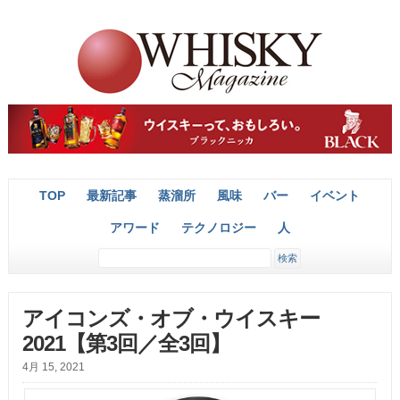
TOP
最新記事
蒸溜所
風味
バー
イベント
アワード
テクノロジー
人
アイコンズ・オブ・ウイスキー
2021【第3回／全3回】
4月 15, 2021