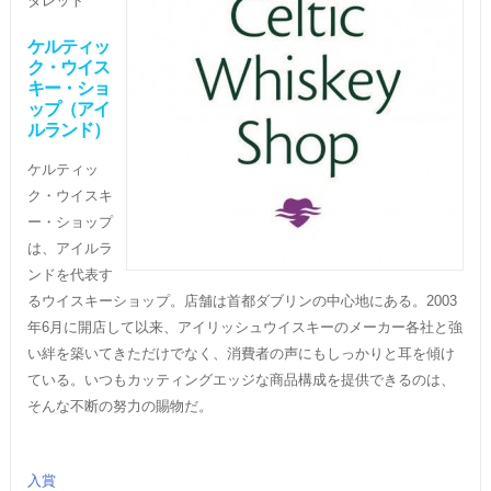
タレット
ケルティッ
ク・ウイス
キー・ショ
ップ（アイ
ルランド）
ケルティッ
ク・ウイスキ
ー・ショップ
は、アイルラ
ンドを代表す
るウイスキーショップ。店舗は首都ダブリンの中心地にある。2003
年6月に開店して以来、アイリッシュウイスキーのメーカー各社と強
い絆を築いてきただけでなく、消費者の声にもしっかりと耳を傾け
ている。いつもカッティングエッジな商品構成を提供できるのは、
そんな不断の努力の賜物だ。
入賞