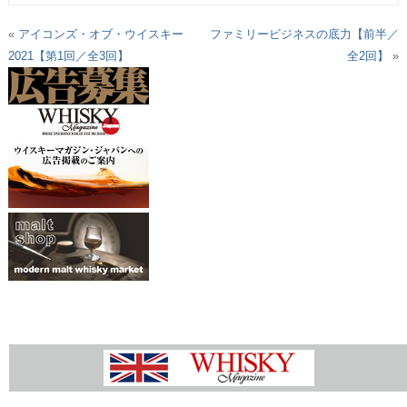
«
アイコンズ・オブ・ウイスキー
ファミリービジネスの底力【前半／
2021【第1回／全3回】
全2回】
»