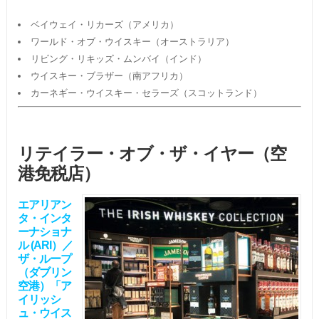
ベイウェイ・リカーズ（アメリカ）
ワールド・オブ・ウイスキー（オーストラリア）
リビング・リキッズ・ムンバイ（インド）
ウイスキー・ブラザー（南アフリカ）
カーネギー・ウイスキー・セラーズ（スコットランド）
リテイラー・オブ・ザ・イヤー（空
港免税店）
エアリアン
タ・インタ
ーナショナ
ル (ARI）／
ザ・ループ
（ダブリン
空港）「ア
イリッシ
ュ・ウイス