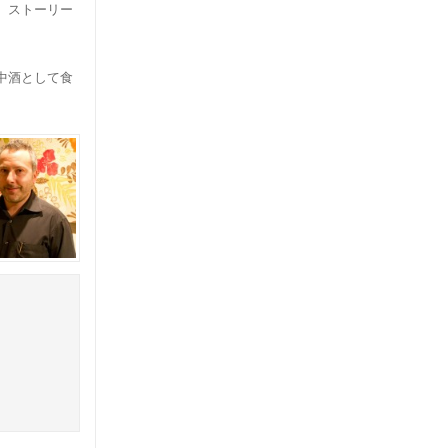
、ストーリー
中酒として食