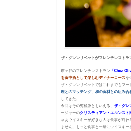
ザ・グレンリベットがフレンチレストラ
市ヶ谷のフレンチレストラン
「Chez O
を食中酒として楽しむディナーコース
を
ザ・グレンリベットではこれまでもフー
理とのマッチング
、
和の食材との組み合
してきた。
今回はその究極版ともいえる、
ザ・グレ
ージャーの
クリスティアン・エルンスト
ゃあウイスキーが好きな人は食事が終わ
ません。もっと食事と一緒にウイスキー