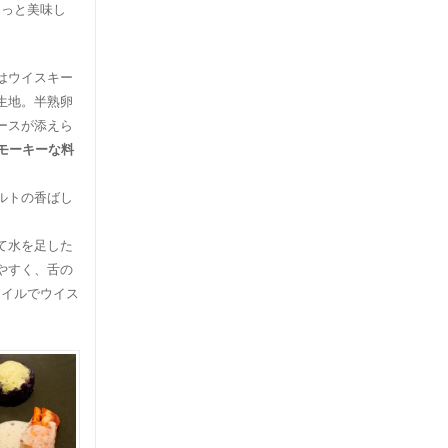
もっと美味し
はウイスキー
生地。半熟卵
ースが添えら
モーキーな料
ルトの香ばし
て水を足した
やすく、舌の
タイルでウイス