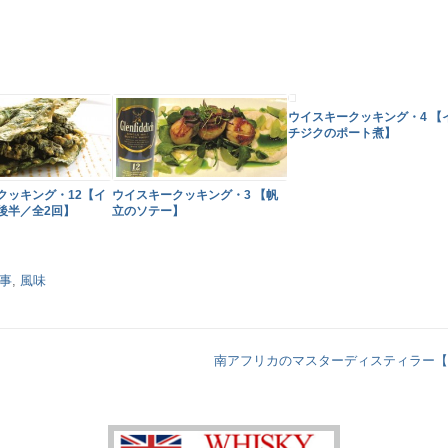
ウイスキークッキング・4 【
チジクのポート煮】
クッキング・12【イ
ウイスキークッキング・3 【帆
後半／全2回】
立のソテー】
事
,
風味
南アフリカのマスターディスティラー【