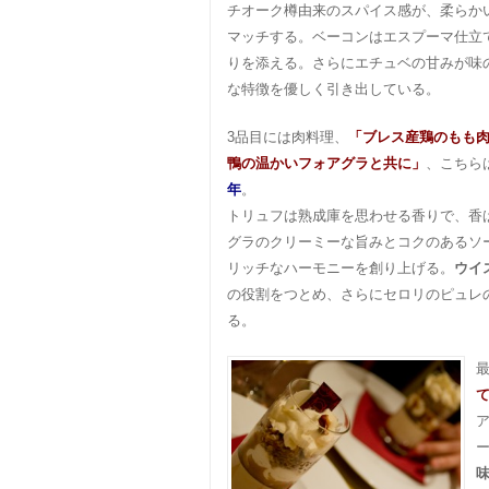
チオーク樽由来のスパイス感が、柔らか
マッチする。ベーコンはエスプーマ仕立
りを添える。さらにエチュベの甘みが味
な特徴を優しく引き出している。
3品目には肉料理、
「ブレス産鶏のもも
鴨の温かいフォアグラと共に」
、こちら
年
。
トリュフは熟成庫を思わせる香りで、香
グラのクリーミーな旨みとコクのあるソ
リッチなハーモニーを創り上げる。
ウイ
の役割をつとめ、さらにセロリのピュレ
る。