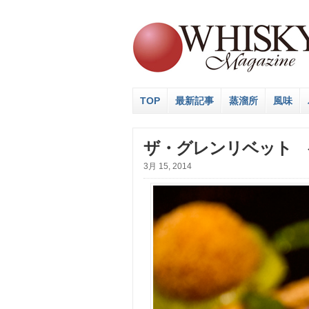
TOP
最新記事
蒸溜所
風味
ザ・グレンリベット 
3月 15, 2014