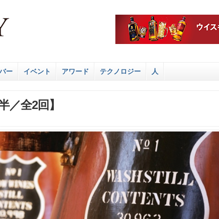
バー
イベント
アワード
テクノロジー
人
半／全2回】