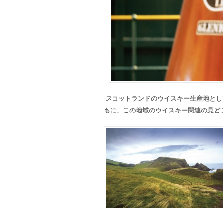
スコットランドのウイスキー生産地とし
もに、この地域のウイスキー関連の見ど