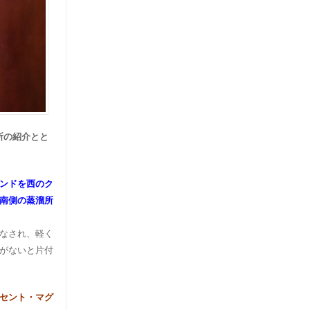
所の紹介とと
ンドを西のク
南側の蒸溜所
なされ、軽く
がないと片付
セント・マグ