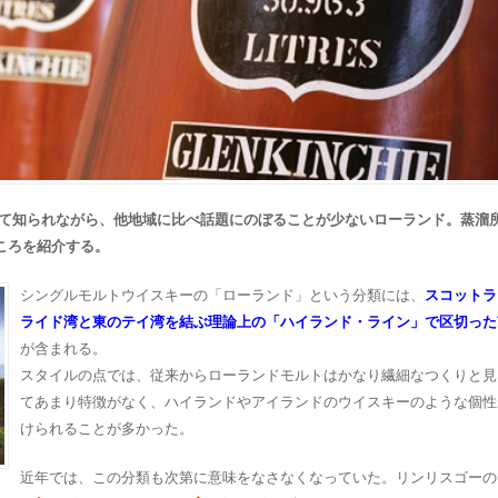
て知られながら、他地域に比べ話題にのぼることが少ないローランド。蒸溜
ころを紹介する。
シングルモルトウイスキーの「ローランド」という分類には、
スコットラ
ライド湾と東のテイ湾を結ぶ理論上の「ハイランド・ライン」で区切った
が含まれる。
スタイルの点では、従来からローランドモルトはかなり繊細なつくりと見
てあまり特徴がなく、ハイランドやアイランドのウイスキーのような個性
けられることが多かった。
近年では、この分類も次第に意味をなさなくなっていた。リンリスゴーの