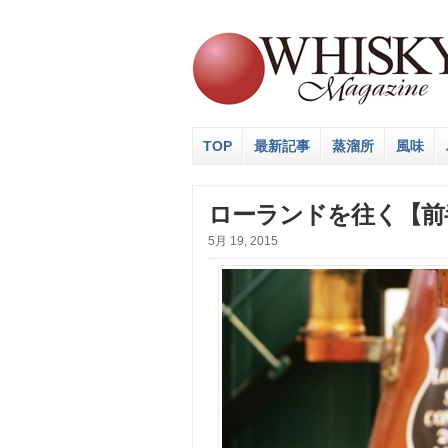
TOP
最新記事
蒸溜所
風味
ローランドを往く【前
5月 19, 2015