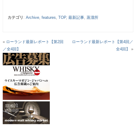
カテゴリ
:
Archive
,
features
,
TOP
,
最新記事
,
蒸溜所
«
ローランド最新レポート【第2回
ローランド最新レポート【第4回／
／全4回】
全4回】
»