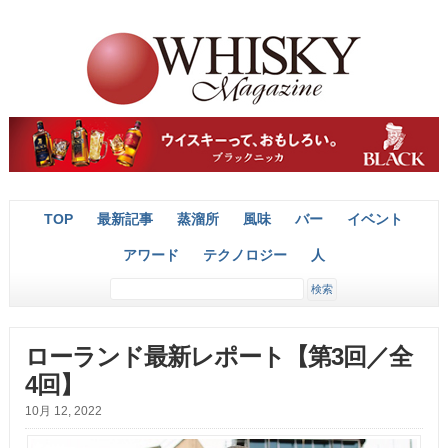
TOP
最新記事
蒸溜所
風味
バー
イベント
アワード
テクノロジー
人
ローランド最新レポート【第3回／全
4回】
10月 12, 2022