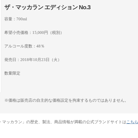
ザ・マッカラン エディション No.3
容量：700ml
希望小売価格：15,000円（税別）
アルコール度数：48％
発売日：2018年10月23日（火）
数量限定
※価格は販売店の自主的な価格設定を拘束するものではありません。
・マッカラン」の歴史、製法、商品情報が満載の公式ブランドサイトは
こち