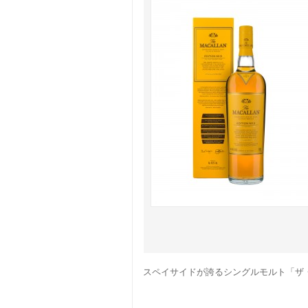
スペイサイドが誇るシングルモルト「ザ