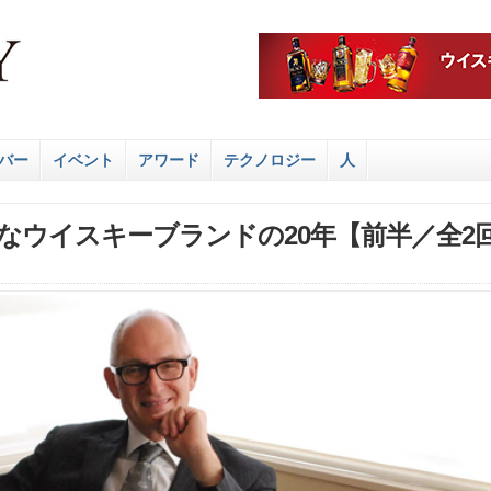
バー
イベント
アワード
テクノロジー
人
なウイスキーブランドの20年【前半／全2