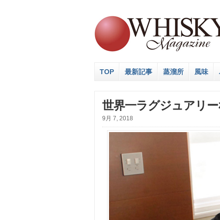
TOP
最新記事
蒸溜所
風味
世界一ラグジュアリー
9月 7, 2018