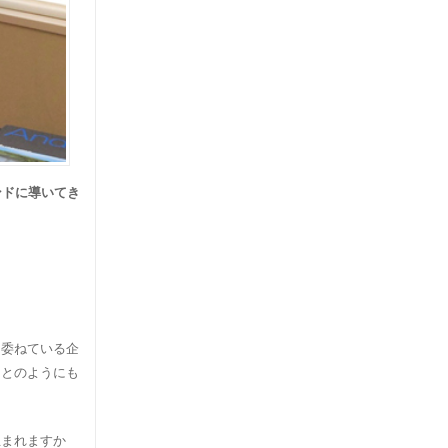
ンドに導いてき
に委ねている企
ことのようにも
生まれますか