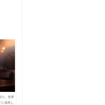
切り、世界
ドに成長し