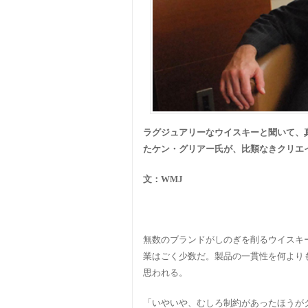
ラグジュアリーなウイスキーと聞いて、
たケン・グリアー氏が、比類なきクリエ
文：WMJ
無数のブランドがしのぎを削るウイスキ
業はごく少数だ。製品の一貫性を何より
思われる。
「いやいや、むしろ制約があったほうが