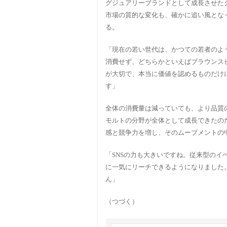
グジュアリーブランドとして成長させた
市場の質的な変化も、確かに追い風とな
る。
「現在の若い世代は、かつての若者のよ
消費せず、どちらかといえばブラウンス
が大切で、本当に価値を認めるものだけ
す」
全体の消費量は減っていても、より品質
モルトの分野が全体として成長できたの
感と競争力を増し、そのムーブメントの
「SNSの力も大きいですね。従来型のイベント、
に一気にリーチできるようになりました
ん」
（つづく）