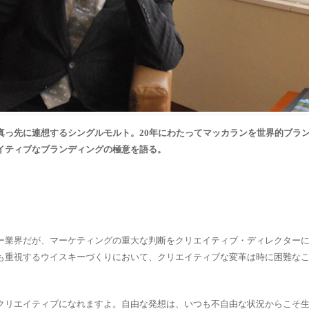
真っ先に連想するシングルモルト。20年にわたってマッカランを世界的ブラ
イティブなブランディングの極意を語る。
ー業界だが、マーケティングの重大な判断をクリエイティブ・ディレクター
も重視するウイスキーづくりにおいて、クリエイティブな変革は時に困難な
クリエイティブになれますよ。自由な発想は、いつも不自由な状況からこそ