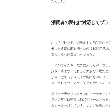
んでした」
消費者の変化に対応してブラ
かつてブレンド用のモルト原酒生産が主
モルト路線に舵を切ったのは1980年代
在のような知名度はなかった。
「私がウイスキー業界に入った20年前
少数に過ぎず、それほど大きな市場だと
が今ではすっかり人々の認識も変わり、
ダーとしてウイスキー業界を牽引してい
グリアー氏がマッカランのマーケティング
ランの年間販売量は約15万ケースだった。
万ケースを超えている。シングルモルト