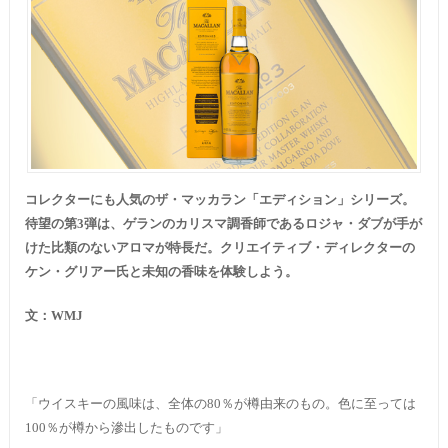
コレクターにも人気のザ・マッカラン「エディション」シリーズ。
待望の第3弾は、ゲランのカリスマ調香師であるロジャ・ダブが手が
けた比類のないアロマが特長だ。クリエイティブ・ディレクターの
ケン・グリアー氏と未知の香味を体験しよう。
文：
WMJ
「ウイスキーの風味は、全体の80％が樽由来のもの。色に至っては
100％が樽から滲出したものです」