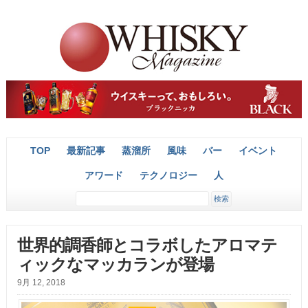
TOP
最新記事
蒸溜所
風味
バー
イベント
アワード
テクノロジー
人
世界的調香師とコラボしたアロマテ
ィックなマッカランが登場
9月 12, 2018