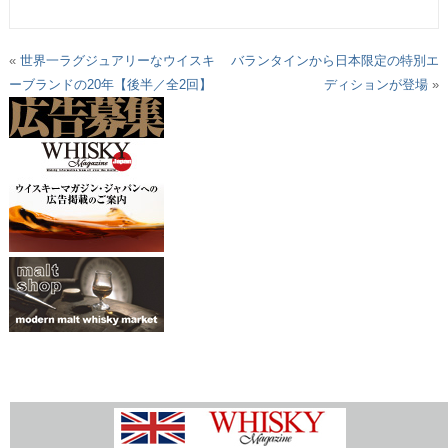
«
世界一ラグジュアリーなウイスキ
バランタインから日本限定の特別エ
ーブランドの20年【後半／全2回】
ディションが登場
»