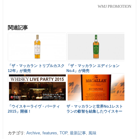
WMJ PROMOTION
関連記事
「ザ・マッカラン トリプルカスク
「ザ・マッカラン エディション
12年」が発売
No.4」が発売
「ウイスキーライヴ・パーティ
ザ・マッカランと世界No.1レスト
2015」開催！
ランの叡智を結集したウイスキー
カテゴリ
:
Archive
,
features
,
TOP
,
最新記事
,
風味