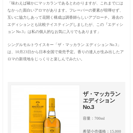
「味わえば確かにマッカランであるとわかりますが、これまでには
なかった面白いアロマがあります。フレーバーの要素が喧嘩せず、
互いに協力しあって花開く構成は調香師らしいアプローチ。過去の
エディションとも比較テイスティングしましたが、この『エディシ
ョン No.3』は私の個人的なお気に入りでもあります」
シングルモルトウイスキー「ザ・マッカラン エディション No.3」
は、10月23日から日本全国で発売予定。香りの達人が生み出したア
ロマの新境地をじっくりと楽しんでみたい。
ザ・マッカラン
エディション
No.3
容量：700ml
希望小売価格：15,000