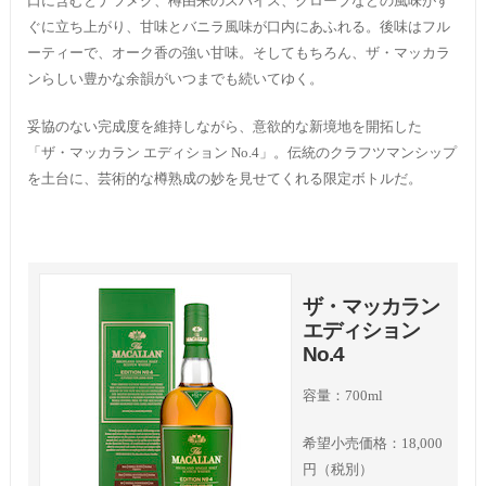
口に含むとナツメグ、樽由来のスパイス、クローブなどの風味がす
ぐに立ち上がり、甘味とバニラ風味が口内にあふれる。後味はフル
ーティーで、オーク香の強い甘味。そしてもちろん、ザ・マッカラ
ンらしい豊かな余韻がいつまでも続いてゆく。
妥協のない完成度を維持しながら、意欲的な新境地を開拓した
「ザ・マッカラン エディション No.4」。伝統のクラフツマンシップ
を土台に、芸術的な樽熟成の妙を見せてくれる限定ボトルだ。
ザ・マッカラン
エディション
No.4
容量：700ml
希望小売価格：18,000
円（税別）