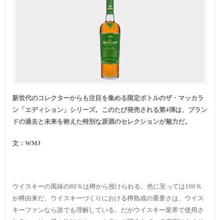
新世代のコレクターからも注目を集める限定ボトルのザ・マッカラ
ン「エディション」シリーズ。このたび発売される第4弾は、ブラン
ドの過去と未来を称えた特別な原酒のセレクションが魅力だ。
文：
WMJ
ウイスキーの風味の80％は樽から授けられる。色に至っては100％
が樽由来だ。ウイスキーづくりにおける樽熟成の重要さは、ウイス
キーファンなら誰でも理解している。だがウイスキー業界で使用さ