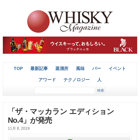
TOP
最新記事
蒸溜所
風味
バー
イベント
アワード
テクノロジー
人
「ザ・マッカラン エディション
No.4」が発売
11月 8, 2019