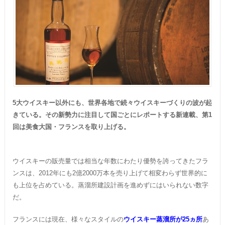
5大ウイスキー以外にも、世界各地で続々ウイスキーづくりの波が起
きている。その新勢力に注目して国ごとにレポートする新連載、第1
回は美食大国・フランスを取り上げる。
ウイスキーの販売量では相当な年数にわたり優勢を誇ってきたフラ
ンスは、2012年にも2億2000万本を売り上げて相変わらず世界的に
も上位を占めている。蒸溜所建設計画を進めずにはいられない数字
だ。
フランスには現在、様々なスタイルの
ウイスキー蒸溜所が25ヵ所
あ