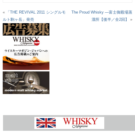
«
「THE REVIVAL 2011 シングルモ
The Proud Whisky ―富士御殿場蒸
ルト駒ヶ岳」発売
溜所【後半／全2回】
»