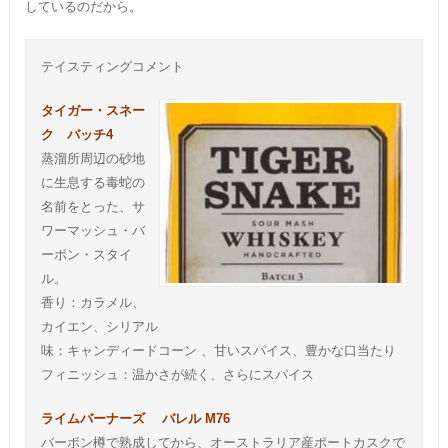
しているのだから。
テイスティングコメント
タイガー・スネー
ク バッチ4
蒸溜所周辺の砂地
に生息する毒蛇の
名前をとった、サ
ワーマッシュ・バ
ーボン・スタイ
ル。
香り：カラメル、
カイエン、シリアル
味：キャンディードコーン 、甘いスパイス、豊かな口当たり
フィニッシュ：温かさが続く、さらにスパイス
ライムバーナーズ バレル M76
バーボン樽で熟成してから、オーストラリア産ポートカスクで