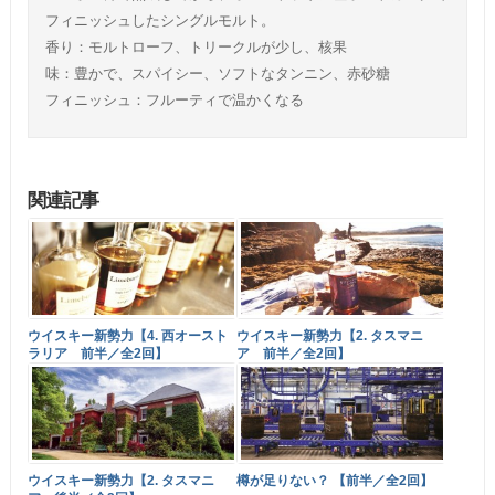
フィニッシュしたシングルモルト。
香り：モルトローフ、トリークルが少し、核果
味：豊かで、スパイシー、ソフトなタンニン、赤砂糖
フィニッシュ：フルーティで温かくなる
関連記事
ウイスキー新勢力【4. 西オースト
ウイスキー新勢力【2. タスマニ
ラリア 前半／全2回】
ア 前半／全2回】
ウイスキー新勢力【2. タスマニ
樽が足りない？ 【前半／全2回】