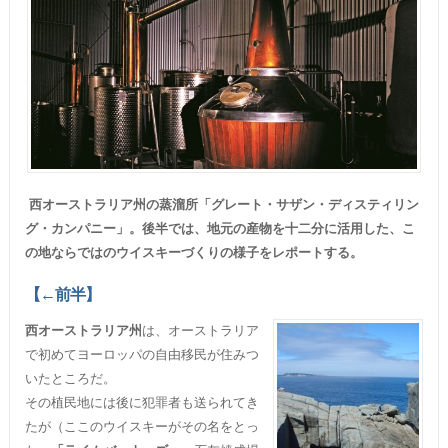
西オーストラリア州の蒸溜所「グレート・サザン・ディスティリン
グ・カンパニー」。後半では、地元の産物を十二分に活用した、こ
の地ならではのウイスキーづくりの様子をレポートする。
【←前半】
西オーストラリア州
は、オーストラリア
で初めてヨーロッパの自由移民が住みつ
いたところだ。
その植民地には後に犯罪者も送られてき
たが（ここのウイスキーがその名をとっ