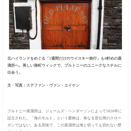
北ハイランドをめぐる「1週間だけのウイスキー旅行」も4軒めの蒸
溜所へ。美しい港町ウィックで、プルトニーのユニークなスチルに
出会う。
文・写真：ステファン・ヴァン・エイケン
プルトニー蒸溜所は、ジェームズ・ヘンダーソンによって1826年に
設立された。「海のモルト」という愛称は、単なる宣伝用のスロー
ガンではない。ある意味で、この蒸溜所は海と切っても切れない歴