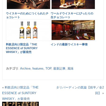
ウイスキーのためにつくられたチ
ワールドウイスキーにぴったりの
ョコレート
生チョコレート
料飲店向け限定品「THE
インドの最新ウイスキー事情
ESSENCE of SUNTORY
WHISKY」が新発売
カテゴリ
:
Archive
,
features
,
TOP
,
最新記事
,
風味
«
料飲店向け限定品「THE
タリバーディンの凱旋【前半／全2
ESSENCE of SUNTORY
回】
»
WHISKY」が新発売