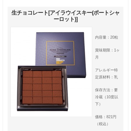
生チョコレート[アイラウイスキー(ポートシャ
ーロット)]
内容量：20粒
賞味期限：1ヶ
月
アレルギー特
定原材料：乳
保存方法：要
冷蔵（10度以
下）
価格：821円
（税込）