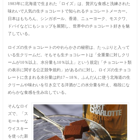
1983年に北海道で生まれた「ロイズ」は、贅沢な食感と洗練された
味わいで人気の生チョコレートで知られるチョコレートメーカー。
日本はもちろん、シンガポール、香港、ニューヨーク、モスクワ、
ドバイなどにもショップを展開し、世界中のチョコレート好きを魅
了している。
ロイズの生チョコレートのやわらかさの秘密は、たっぷりと入って
いる生クリームだ。そもそも生チョコレートは「全重量に対しクリ
ームが10％以上、水分量も10％以上」という規定(「チョコレート類
の表示に関する公正競争規約」)があるのに対し、ロイズの生チョコ
レートに含まれる水分量は約17～18％。ふんだんに使う北海道の生
クリームや味わいを引き立てる洋酒がこの水分量を叶え、格段にな
めらかな食感を生み出している。
そんなロイ
ズで、「ス
モーキーな
ウイスキー
を使った新