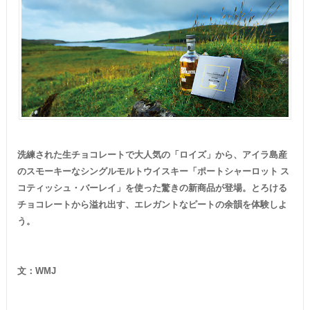
洗練された生チョコレートで大人気の「ロイズ」から、アイラ島産
のスモーキーなシングルモルトウイスキー「ポートシャーロット ス
コティッシュ・バーレイ」を使った驚きの新商品が登場。とろける
チョコレートから溢れ出す、エレガントなピートの余韻を体験しよ
う。
文：
WMJ