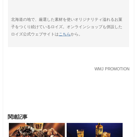
北海道の地で、厳選した素材を使いオリジナリティ溢れるお菓
子をつくり続けているロイズ。オンラインショップも併設した
ロイズ公式ウェブサイトは
こちら
から。
WMJ PROMOTION
関連記事