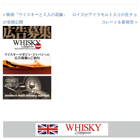
«
映画『ウイスキーと２人の花嫁』
ロイズがアイラモルト入りの生チョ
が全国公開
コレートを新発売
»