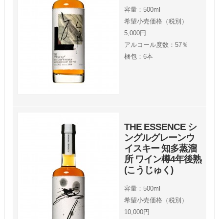
容量：500ml
希望小売価格（税別）
5,000円
アルコール度数：57％
梱包：6本
THE ESSENCE シ
ングルグレーンウ
イスキー 知多蒸溜
所 ワイン樽4年後熟
(こうじゅく)
容量：500ml
希望小売価格（税別）
10,000円