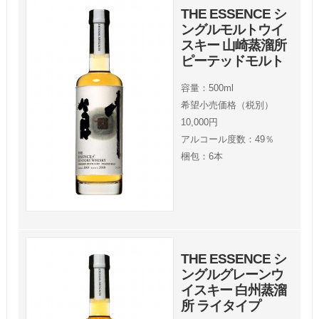
THE ESSENCE シ
ングルモルトウイ
スキー 山崎蒸溜所
ピーテッドモルト
容量：500ml
希望小売価格（税別）
10,000円
アルコール度数：49％
梱包：6本
THE ESSENCE シ
ングルグレーンウ
イスキー 白州蒸溜
所 ライタイプ