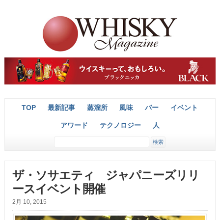
TOP
最新記事
蒸溜所
風味
バー
イベント
アワード
テクノロジー
人
ザ・ソサエティ ジャパニーズリリ
ースイベント開催
2月 10, 2015