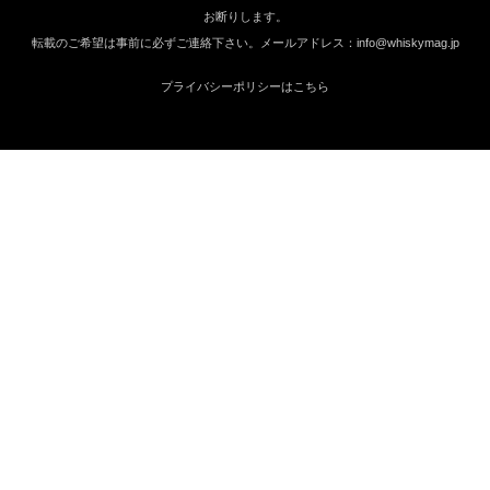
お断りします。
転載のご希望は事前に必ずご連絡下さい。メールアドレス：info@whiskymag.jp
プライバシーポリシーはこちら