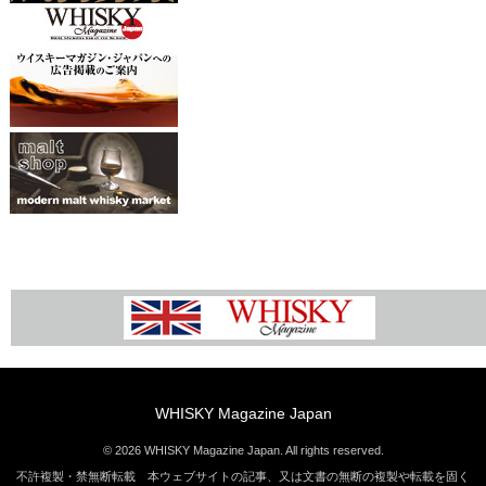
WHISKY Magazine Japan
© 2026 WHISKY Magazine Japan. All rights reserved.
不許複製・禁無断転載 本ウェブサイトの記事、又は文書の無断の複製や転載を固く