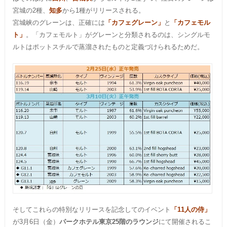
宮城の2種、
知多
から1種がリリースされる。
宮城峡のグレーンは、正確には
「カフェグレーン」
と
「カフェモル
ト」
。「カフェモルト」がグレーンと分類されるのは、シングルモ
ルトはポットスチルで蒸溜されたものと定義づけられるためだ。
そしてこれらの特別なリリースを記念してのイベント
「11人の侍」
が3月6日（金）
パークホテル東京25階のラウンジ
にて開催されるこ