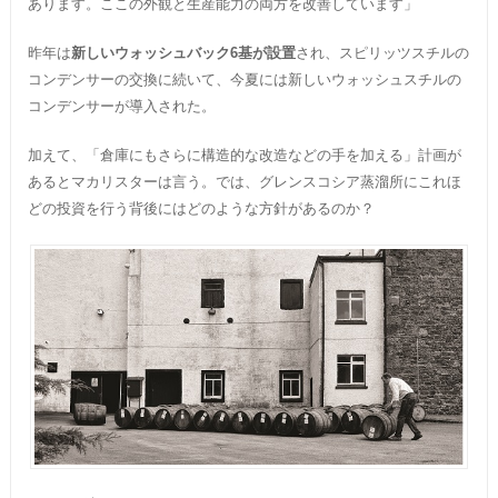
あります。ここの外観と生産能力の両方を改善しています」
昨年は
新しいウォッシュバック6基が設置
され、スピリッツスチルの
コンデンサーの交換に続いて、今夏には新しいウォッシュスチルの
コンデンサーが導入された。
加えて、「倉庫にもさらに構造的な改造などの手を加える」計画が
あるとマカリスターは言う。では、グレンスコシア蒸溜所にこれほ
どの投資を行う背後にはどのような方針があるのか？