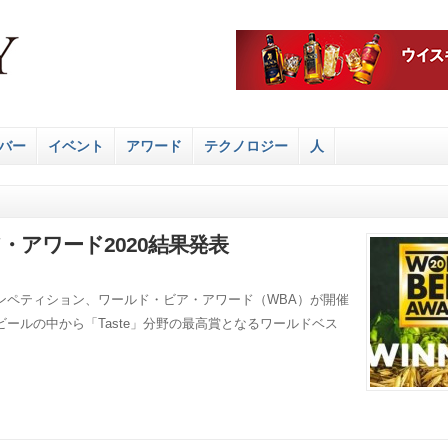
バー
イベント
アワード
テクノロジー
人
ア・アワード2020結果発表
ンペティション、ワールド・ビア・アワード（WBA）が開催
ールの中から「Taste」分野の最高賞となるワールドベス