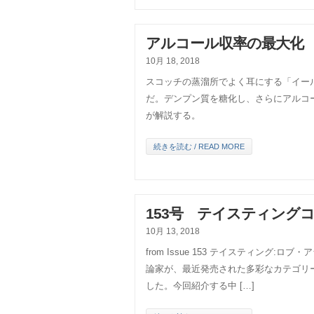
アルコール収率の最大化
10月 18, 2018
スコッチの蒸溜所でよく耳にする「イー
だ。デンプン質を糖化し、さらにアルコ
が解説する。
続きを読む / READ MORE
153号 テイスティング
10月 13, 2018
from Issue 153 テイスティング
論家が、最近発売された多彩なカテゴリ
した。今回紹介する中 […]