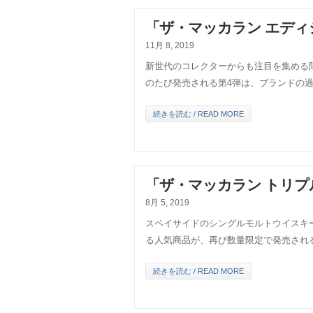
「ザ・マッカラン エディシ
11月 8, 2019
新世代のコレクターからも注目を集める
のたび発売される第4弾は、ブランドの
続きを読む / READ MORE
「ザ・マッカラン トリプ
8月 5, 2019
スペイサイドのシングルモルトウイスキ
る人気商品が、再び数量限定で発売され
続きを読む / READ MORE