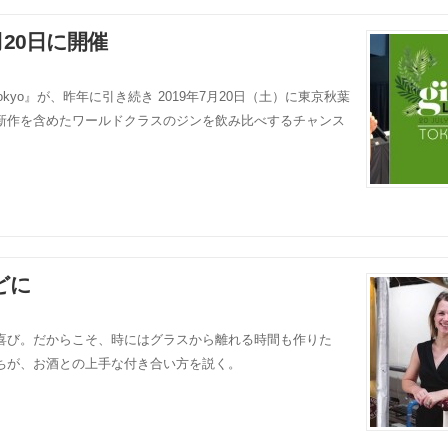
が7月20日に開催
Tokyo』が、昨年に引き続き 2019年7月20日（土）に東京秋葉
新作を含めたワールドクラスのジンを飲み比べするチャンス
どに
喜び。だからこそ、時にはグラスから離れる時間も作りた
ちが、お酒との上手な付き合い方を説く。