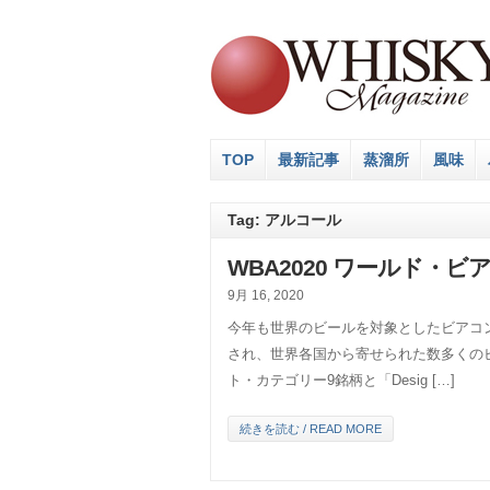
TOP
最新記事
蒸溜所
風味
Tag: アルコール
WBA2020 ワールド・ビ
9月 16, 2020
今年も世界のビールを対象としたビアコ
され、世界各国から寄せられた数多くのビ
ト・カテゴリー9銘柄と「Desig […]
続きを読む / READ MORE