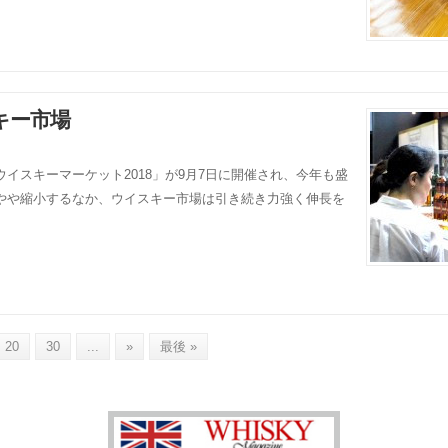
キー市場
イスキーマーケット2018」が9月7日に開催され、今年も盛
やや縮小するなか、ウイスキー市場は引き続き力強く伸長を
20
30
...
»
最後 »