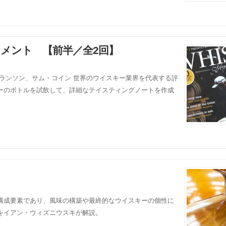
コメント 【前半／全2回】
:ロブ・アランソン、サム・コイン 世界のウイスキー業界を代表する評
ーのボトルを試飲して、詳細なテイスティングノートを作成
構成要素であり、風味の構築や最終的なウイスキーの個性に
をイアン・ウィズニウスキが解説。