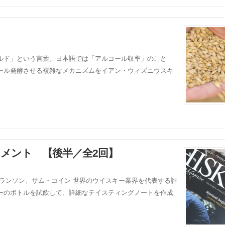
ルド」という言葉。日本語では「アルコール収率」のこと
ール発酵させる複雑なメカニズムをイアン・ウィズニウスキ
コメント 【後半／全2回】
:ロブ・アランソン、サム・コイン 世界のウイスキー業界を代表する評
ーのボトルを試飲して、詳細なテイスティングノートを作成