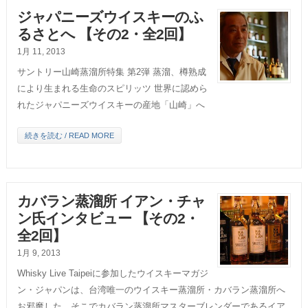
ジャパニーズウイスキーのふ
るさとへ 【その2・全2回】
1月 11, 2013
サントリー山崎蒸溜所特集 第2弾 蒸溜、樽熟成
により生まれる生命のスピリッツ 世界に認めら
れたジャパニーズウイスキーの産地「山崎」へ
続きを読む / READ MORE
カバラン蒸溜所 イアン・チャ
ン氏インタビュー 【その2・
全2回】
1月 9, 2013
Whisky Live Taipeiに参加したウイスキーマガジ
ン・ジャパンは、台湾唯一のウイスキー蒸溜所・カバラン蒸溜所へ
お邪魔した。そこでカバラン蒸溜所マスターブレンダーであるイア