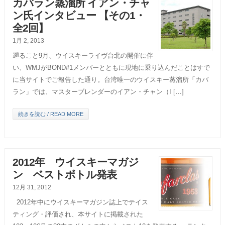
カバラン蒸溜所 イアン・チャ
ン氏インタビュー 【その1・
全2回】
1月 2, 2013
遡ること9月、ウイスキーライヴ台北の開催に伴
い、WMJがBOND#1メンバーとともに現地に乗り込んだことはすで
に当サイトでご報告した通り。台湾唯一のウイスキー蒸溜所「カバ
ラン」では、マスターブレンダーのイアン・チャン（I […]
続きを読む / READ MORE
2012年 ウイスキーマガジ
ン ベストボトル発表
12月 31, 2012
2012年中にウイスキーマガジン誌上でテイス
ティング・評価され、本サイトに掲載された