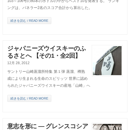
103～106号の80本のボトルの中からベスト10を発表する。 ランキ
ングは、パネラー2名のスコア合計から算出した。
続きを読む / READ MORE
ジャパニーズウイスキーのふ
るさとへ 【その1・全2回】
12月 28, 2012
サントリー山崎蒸溜所特集 第１弾 蒸溜、樽熟
成により生まれる生命のスピリッツ 世界に認め
られたジャパニーズウイスキーの産地「山崎」へ
続きを読む / READ MORE
意志を形に ― グレンスコシア