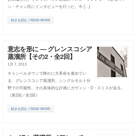
ン・チャン氏にインタビューを行った。今 […]
続きを読む / READ MORE
意志を形に ― グレンスコシア
蒸溜所【その2・全2回】
1月 7, 2013
キャンベルタウンで静かに大革命を進めてい
る、グレンスコシア蒸溜所。シングルモルト分
野での可能性、その具体的な計画にガヴィン・D・スミスが迫る。
（第2回／全2回）
続きを読む / READ MORE