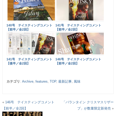
140号 テイスティングコメント
141号 テイスティングコメント
【前半／全2回】
【前半／全2回】
141号 テイスティングコメント
146号 テイスティングコメント
【後半／全2回】
【前半／全2回】
カテゴリ
:
Archive
,
features
,
TOP
,
最新記事
,
風味
«
146号 テイスティングコメント
「バランタイン クリスマスリザー
【前半／全2回】
ブ」が数量限定新発売
»