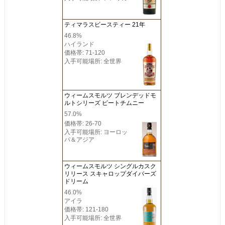
ティマラスビースティー 21年
46.8%
ハイランド
価格帯: 71-120
入手可能場所: 全世界
ウィームスモルツ ブレンデッドモ
ルトシリーズ ピートチムニー
57.0%
価格帯: 26-70
入手可能場所: ヨーロッ
パ＆アジア
ウィームスモルツ シングルカスク
リリース スキャロップダイバーズ
ドリーム
46.0%
アイラ
価格帯: 121-180
入手可能場所: 全世界