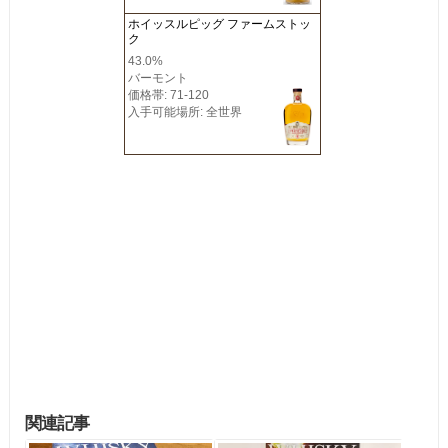
ホイッスルピッグ ファームストッ
ク
43.0%
バーモント
価格帯: 71-120
入手可能場所: 全世界
関連記事