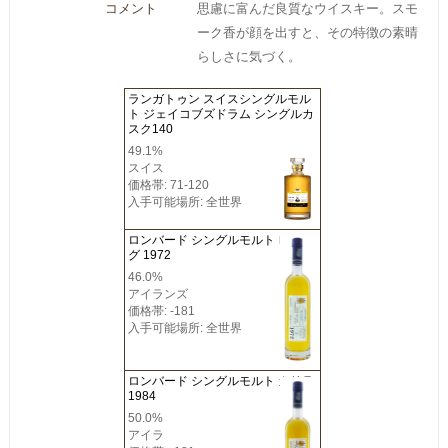
コメント
思慮に富んだ良質なウイスキー。スモ
ーク香が顔を出すと、その特徴の素晴
らしさに気づく。
ランガトゥン スイスシングルモル
ト ジェイコブズドラム シングルカ
スク140
49.1%
スイス
価格帯: 71-120
入手可能場所: 全世界
ロンバード シングルモルト レダイ
グ 1972
46.0%
アイランズ
価格帯: -181
入手可能場所: 全世界
ロンバード シングルモルト カリラ
1984
50.0%
アイラ