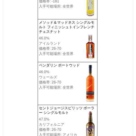
価格帯: -181
入手可能場所: 全世界
メソッド＆マッドネス シングルモ
ルト フィニッシュトインフレンチ
チェスナット
46.0%
アイルランド
価格帯: 26-70
入手可能場所: 全世界
ペンダリン ポートウッド
46.0%
ウェールズ
価格帯: 26-70
入手可能場所: 全世界
セントジョージスピリッツ ボーラ
ー シングルモルト
47.0%
カリフォルニア
価格帯: 26-70
入手可能場所: アメリカ