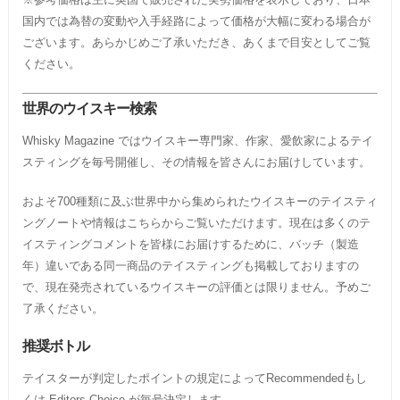
国内では為替の変動や入手経路によって価格が大幅に変わる場合が
ございます。あらかじめご了承いただき、あくまで目安としてご覧
ください。
世界のウイスキー検索
Whisky Magazine ではウイスキー専門家、作家、愛飲家によるテイ
スティングを毎号開催し、その情報を皆さんにお届けしています。
およそ700種類に及ぶ世界中から集められたウイスキーのテイスティ
ングノートや情報はこちらからご覧いただけます。現在は多くのテ
イスティングコメントを皆様にお届けするために、バッチ（製造
年）違いである同一商品のテイスティングも掲載しておりますの
で、現在発売されているウイスキーの評価とは限りません。予めご
了承ください。
推奨ボトル
テイスターが判定したポイントの規定によってRecommendedもし
くは Editors Choice が毎号決定します。