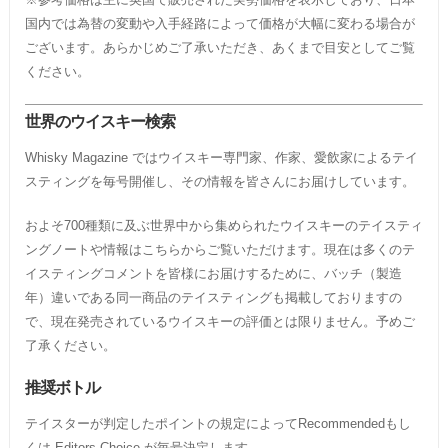
国内では為替の変動や入手経路によって価格が大幅に変わる場合が
ございます。あらかじめご了承いただき、あくまで目安としてご覧
ください。
世界のウイスキー検索
Whisky Magazine ではウイスキー専門家、作家、愛飲家によるテイ
スティングを毎号開催し、その情報を皆さんにお届けしています。
およそ700種類に及ぶ世界中から集められたウイスキーのテイスティ
ングノートや情報はこちらからご覧いただけます。現在は多くのテ
イスティングコメントを皆様にお届けするために、バッチ（製造
年）違いである同一商品のテイスティングも掲載しておりますの
で、現在発売されているウイスキーの評価とは限りません。予めご
了承ください。
推奨ボトル
テイスターが判定したポイントの規定によってRecommendedもし
くは Editors Choice が毎号決定します。