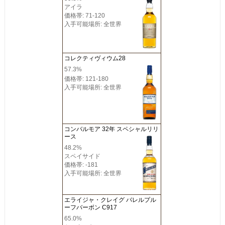
アイラ
価格帯: 71-120
入手可能場所: 全世界
コレクティヴィウム28
57.3%
価格帯: 121-180
入手可能場所: 全世界
コンバルモア 32年 スペシャルリリ
ース
48.2%
スペイサイド
価格帯: -181
入手可能場所: 全世界
エライジャ・クレイグ バレルプル
ーフバーボン C917
65.0%