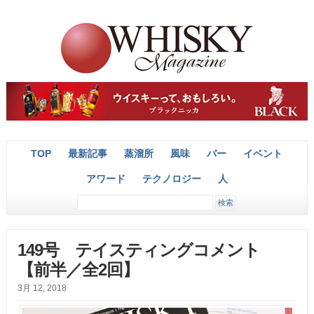
TOP
最新記事
蒸溜所
風味
バー
イベント
アワード
テクノロジー
人
149号 テイスティングコメント
【前半／全2回】
3月 12, 2018