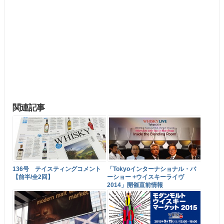
関連記事
136号 テイスティングコメント
「Tokyoインターナショナル・バ
【前半/全2回】
ーショー +ウイスキーライヴ
2014」開催直前情報