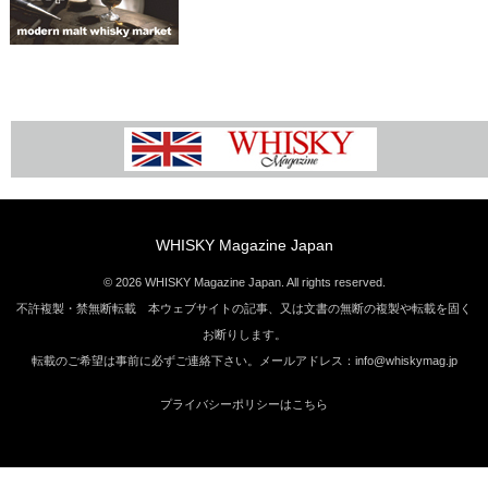
WHISKY Magazine Japan
© 2026 WHISKY Magazine Japan. All rights reserved.
不許複製・禁無断転載 本ウェブサイトの記事、又は文書の無断の複製や転載を固く
お断りします。
転載のご希望は事前に必ずご連絡下さい。メールアドレス：info@whiskymag.jp
プライバシーポリシーはこちら