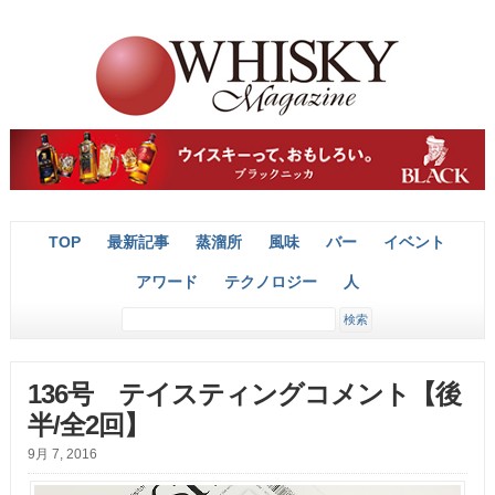
TOP
最新記事
蒸溜所
風味
バー
イベント
アワード
テクノロジー
人
136号 テイスティングコメント【後
半/全2回】
9月 7, 2016