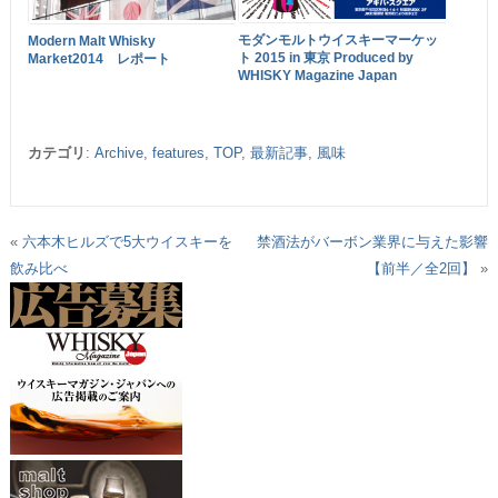
モダンモルトウイスキーマーケッ
Modern Malt Whisky
ト 2015 in 東京 Produced by
Market2014 レポート
WHISKY Magazine Japan
カテゴリ
:
Archive
,
features
,
TOP
,
最新記事
,
風味
«
六本木ヒルズで5大ウイスキーを
禁酒法がバーボン業界に与えた影響
飲み比べ
【前半／全2回】
»