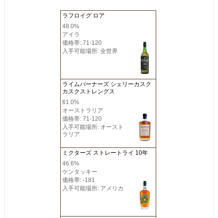
ラフロイグ ロア
48.0%
アイラ
価格帯: 71-120
入手可能場所: 全世界
ライムバーナーズ シェリーカスク
カスクストレングス
61.0%
オーストラリア
価格帯: 71-120
入手可能場所: オースト
ラリア
ミクターズ ストレートライ 10年
46.6%
ケンタッキー
価格帯: -181
入手可能場所: アメリカ