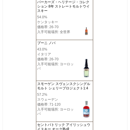
パーカーズ・ヘリテージ・コレク
ション 8年 ストレートモルトウイ
スキー
54.0%
ケンタッキー
価格帯: 26-70
入手可能場所: 全世界
プーニ ノバ
43.0%
イタリア
価格帯: 26-70
入手可能場所: ヨーロッ
パ
スモーゲン スヴェンスクシングル
モルト シェリープロジェクト1:4
57.2%
スウェーデン
価格帯: 71-120
入手可能場所: ヨーロッ
パ
セントパトリック アイリッシュウ
イスキー オーク熟成