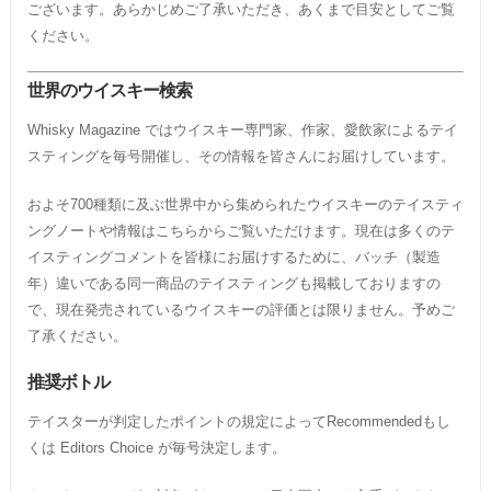
ございます。あらかじめご了承いただき、あくまで目安としてご覧
ください。
世界のウイスキー検索
Whisky Magazine ではウイスキー専門家、作家、愛飲家によるテイ
スティングを毎号開催し、その情報を皆さんにお届けしています。
およそ700種類に及ぶ世界中から集められたウイスキーのテイスティ
ングノートや情報はこちらからご覧いただけます。現在は多くのテ
イスティングコメントを皆様にお届けするために、バッチ（製造
年）違いである同一商品のテイスティングも掲載しておりますの
で、現在発売されているウイスキーの評価とは限りません。予めご
了承ください。
推奨ボトル
テイスターが判定したポイントの規定によってRecommendedもし
くは Editors Choice が毎号決定します。