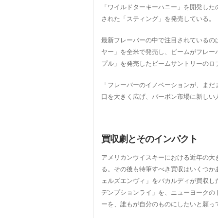
「ワイルドターキーハニー」を開発した
された「スティング」を発売している。
最新フレーバーの中で注目されているのは
ヤー」を全米で発売し、ビームがフレーバ
プル」を発売したビームサントリーのロ
「フレーバーのイノベーションが、まだ
口を大きく広げ、バーボン市場に新しい
買収劇とそのインパクト
アメリカンウイスキーにおける近年の大き
る。その後も特筆すべき買収はいくつか
ェルズエンヴィ」をバカルディが買収し
デンプションライ」を、ニューヨークの
ーを、誰もが自分のものにしたいと願っ