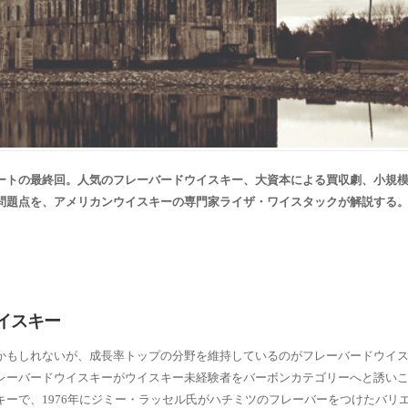
ートの最終回。人気のフレーバードウイスキー、大資本による買収劇、小規
問題点を、アメリカンウイスキーの専門家ライザ・ワイスタックが解説する
イスキー
かもしれないが、成長率トップの分野を維持しているのがフレーバードウイ
レーバードウイスキーがウイスキー未経験者をバーボンカテゴリーへと誘い
ーで、1976年にジミー・ラッセル氏がハチミツのフレーバーをつけたバリ