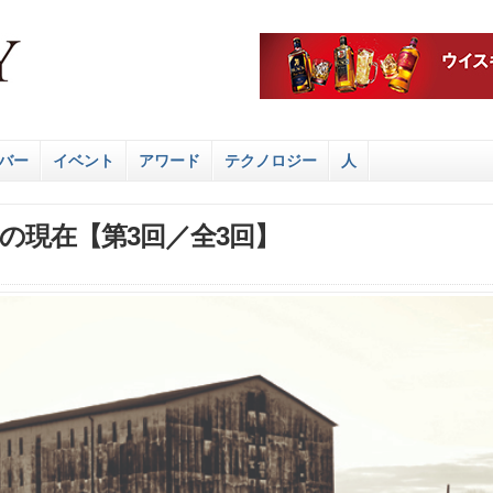
バー
イベント
アワード
テクノロジー
人
の現在【第3回／全3回】