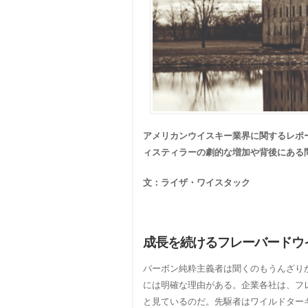
アメリカンウイスキー業界に関するレポ
ィスティラーの劇的な増加や背後にある
文：ライザ・ワイスタック
成長を続けるフレーバードウ
バーボン純粋主義者は聞くのもうんざり
には明確な理由がある。企業各社は、フ
と見ているのだ。先駆者はワイルドターキ