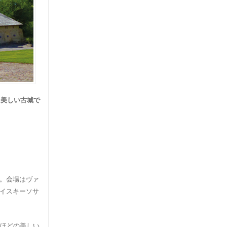
と美しい古城で
。会場はヴァ
イスキーソサ
分ほどの美しい