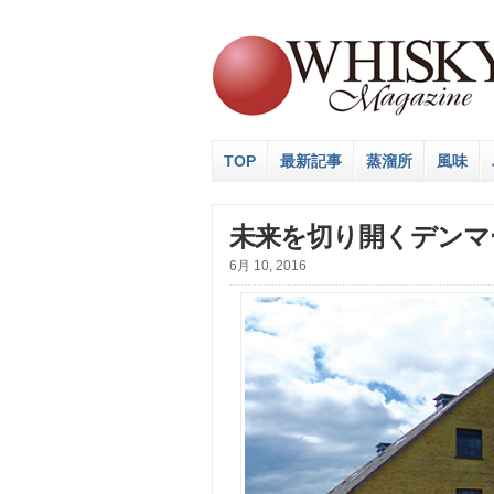
TOP
最新記事
蒸溜所
風味
未来を切り開くデンマ
6月 10, 2016