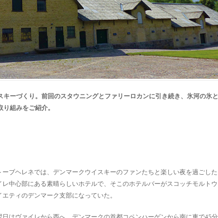
スキーづくり。前回のスタウニングとファリーロカンに引き続き、氷河の氷
取り組みをご紹介。
トーブヘレネでは、デンマークウイスキーのファンたちと楽しい夜を過ごした
イレ中心部にある素晴らしいホテルで、そこのホテルバーがスコッチモルトウ
イエティのデンマーク支部になっていた。
翌日はヴァイレから西へ。デンマークの首都コペンハーゲンから南に車で45