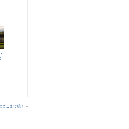
ハ
2
はどこまで続く
»