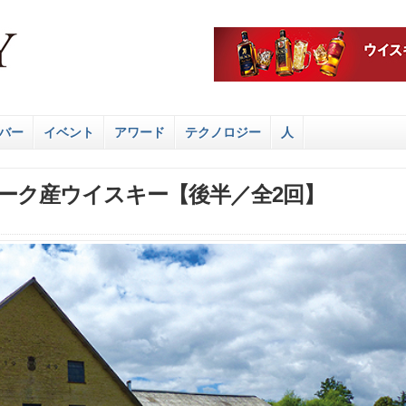
バー
イベント
アワード
テクノロジー
人
ーク産ウイスキー【後半／全2回】