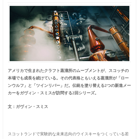
アメリカで生まれたクラフト蒸溜所のムーブメントが、スコッチの
本場でも成長を続けている。その代表格ともいえる蒸溜所が「ロー
ンウルフ」と「ツインリバー」だ。伝統を塗り替える2つの新進メー
カーをガヴィン・スミスが訪問する2回シリーズ。
文：ガヴィン・スミス
スコットランドで実験的な未来志向のウイスキーをつくっている若