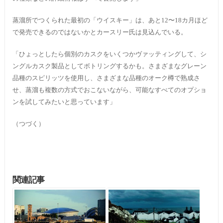
蒸溜所でつくられた最初の「ウイスキー」は、あと12〜18カ月ほど
で発売できるのではないかとカースリー氏は見込んでいる。
「ひょっとしたら個別のカスクをいくつかヴァッティングして、シ
ングルカスク製品としてボトリングするかも。さまざまなグレーン
品種のスピリッツを使用し、さまざまな品種のオーク樽で熟成さ
せ、蒸溜も複数の方式でおこないながら、可能なすべてのオプショ
ンを試してみたいと思っています」
（つづく）
関連記事