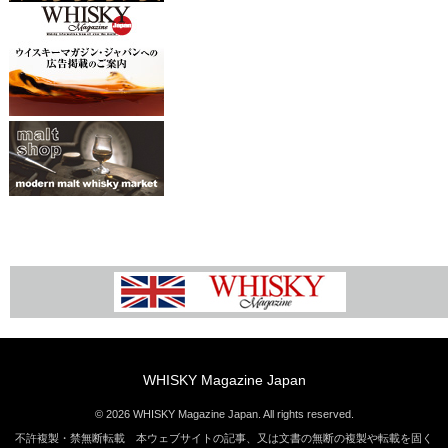
WHISKY Magazine Japan
© 2026 WHISKY Magazine Japan. All rights reserved.
不許複製・禁無断転載 本ウェブサイトの記事、又は文書の無断の複製や転載を固く