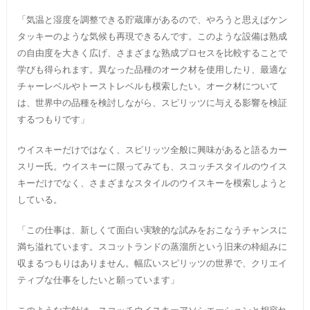
「気温と湿度を調整できる貯蔵庫があるので、やろうと思えばケン
タッキーのような気候も再現できるんです。このような設備は熟成
の自由度を大きく広げ、さまざまな熟成プロセスを比較することで
学びも得られます。異なった品種のオーク材を使用したり、最適な
チャーレベルやトーストレベルも模索したい。オーク材について
は、世界中の品種を検討しながら、スピリッツに与える影響を検証
するつもりです」
ウイスキーだけではなく、スピリッツ全般に興味があると語るカー
スリー氏。ウイスキーに限ってみても、スコッチスタイルのウイス
キーだけでなく、さまざまなスタイルのウイスキーを模索しようと
している。
「この仕事は、新しくて面白い実験的な試みをおこなうチャンスに
満ち溢れています。スコットランドの蒸溜所という旧来の枠組みに
収まるつもりはありません。幅広いスピリッツの世界で、クリエイ
ティブな仕事をしたいと願っています」