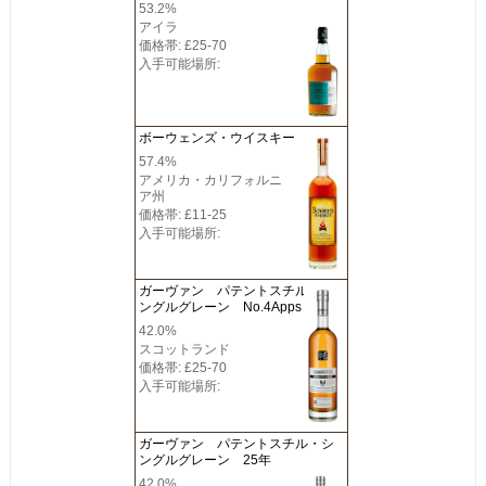
53.2%
アイラ
価格帯: £25-70
入手可能場所:
ボーウェンズ・ウイスキー
57.4%
アメリカ・カリフォルニ
ア州
価格帯: £11-25
入手可能場所:
ガーヴァン パテントスチル・シ
ングルグレーン No.4Apps
42.0%
スコットランド
価格帯: £25-70
入手可能場所:
ガーヴァン パテントスチル・シ
ングルグレーン 25年
42.0%