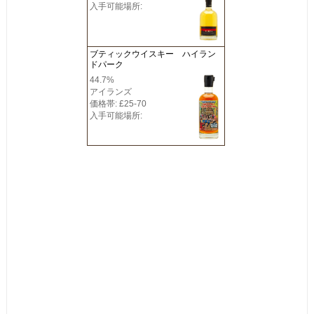
入手可能場所:
ブティックウイスキー ハイラン
ドパーク
44.7%
アイランズ
価格帯: £25-70
入手可能場所: