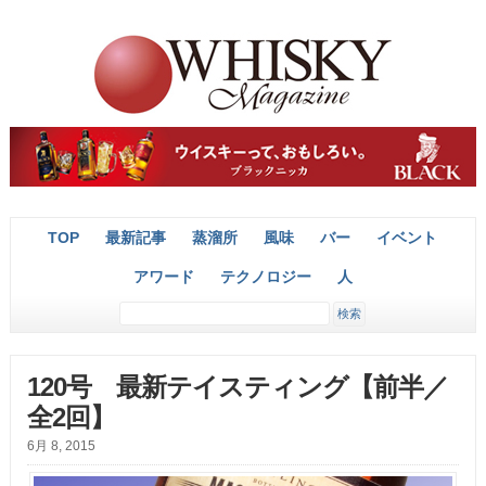
TOP
最新記事
蒸溜所
風味
バー
イベント
アワード
テクノロジー
人
120号 最新テイスティング【前半／
全2回】
6月 8, 2015