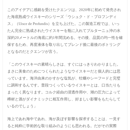
このアイデアに感銘を受けたクエンツは、2020年に初めて発売され
た海底熟成ウイスキーのシリーズ「ウシュク・ド・プロフンディ
ス」（Uisce de Profundis）を立ち上げた。この製造工程では、いっ
たん完全に熟成されたウイスキーを瓶に入れてブルターニュ沖の水
深約20メートルの海底に約1年間沈める。その後、品質の均一性を確
保するため、再度液体を取り出してブレンド後に最後のボトリング
となるのだとクエンツが言う。
「このウイスキーの素晴らしさは、すぐにはっきりわかりました。
まさに美食のためにつくられたようなウイスキーだと個人的には思
っています。海洋由来のかすかな塩気が、牡蠣やシーフードと完璧
に調和するんです。普段つくっているウイスキーとは、口当たりも
まったく異なります。コルク経由の浸透作用や、潮の圧力によって
樽材と酒がダイナミックに相互作用し、好ましい影響をもたらして
いるのでしょう」
海上であれ海中であれ、海が及ぼす影響を探求することは、一見す
ると純粋に学術的な取り組みのようにも思われる。だがその実際