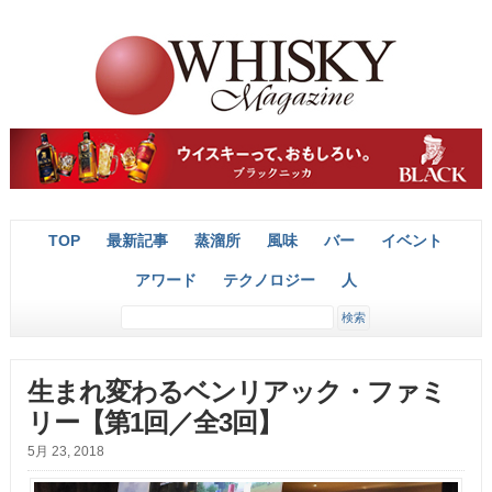
TOP
最新記事
蒸溜所
風味
バー
イベント
アワード
テクノロジー
人
生まれ変わるベンリアック・ファミ
リー【第1回／全3回】
5月 23, 2018