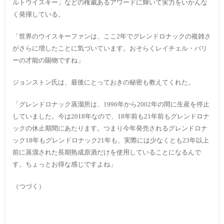
ルトウイスキー」などの権威あるアワードに輝いて実力をいかんな
く発揮している。
「世界のウイスキーファンは、ここ2年でグレンドロナックの複雑さ
がさらに増したことに気づいています。おそらくレイチェル・バリ
ーの才能の賜物ですね」
ジョンストン氏は、最後にとっておきの秘密も教えてくれた。
「グレンドロナック蒸溜所は、1996年から2002年の間に生産を停止
していました。今は2018年なので、18年前も21年前もグレンドロナ
ックの休止期間にあたります。つまり今年発売されるグレンドロナ
ック18年もグレンドロナック21年も、実際には少なくとも23年以上
前に蒸溜された長期熟成原酒だけを使用していることになるんで
す。ちょっとお得な感じですよね」
（つづく）