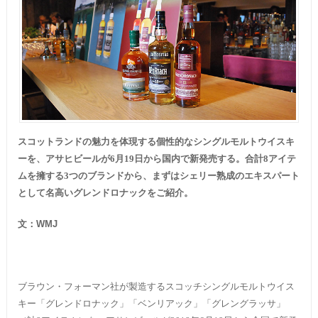
スコットランドの魅力を体現する個性的なシングルモルトウイスキ
ーを、アサヒビールが6月19日から国内で新発売する。合計8アイテ
ムを擁する3つのブランドから、まずはシェリー熟成のエキスパート
として名高いグレンドロナックをご紹介。
文：
WMJ
ブラウン・フォーマン社が製造するスコッチシングルモルトウイス
キー「グレンドロナック」「ベンリアック」「グレングラッサ」