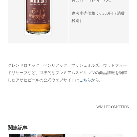
参考小売価格：6,300円（消費
税別）
グレンドロナック、ベンリアック、ブッシュミルズ、ウッドフォー
ドリザーブなど、世界的なプレミアムスピリッツの商品情報を網羅
したアサヒビールの公式ウェブサイトは
こちら
から。
WMJ PROMOTION
関連記事