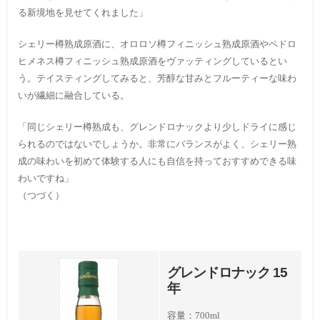
る新境地を見せてくれました」
シェリー樽熟成原酒に、オロロソ樽フィニッシュ熟成原酒やペドロ
ヒメネス樽フィニッシュ熟成原酒をヴァッティングしているとい
う。テイスティングしてみると、芳醇な甘みとフルーティーな味わ
いが繊細に融合している。
「同じシェリー樽熟成も、グレンドロナックより少しドライに感じ
られるのではないでしょうか。非常にバランスがよく、シェリー熟
成の味わいを初めて体験する人にも自信を持っておすすめできる味
わいですね」
（つづく）
グレンドロナック 15
年
容量：700ml