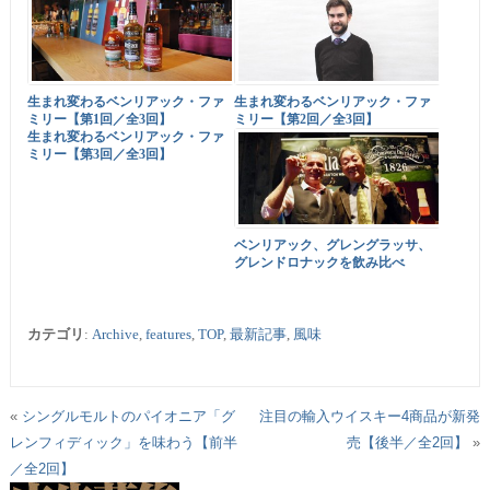
生まれ変わるベンリアック・ファ
生まれ変わるベンリアック・ファ
ミリー【第1回／全3回】
ミリー【第2回／全3回】
生まれ変わるベンリアック・ファ
ミリー【第3回／全3回】
ベンリアック、グレングラッサ、
グレンドロナックを飲み比べ
カテゴリ
:
Archive
,
features
,
TOP
,
最新記事
,
風味
«
シングルモルトのパイオニア「グ
注目の輸入ウイスキー4商品が新発
レンフィディック」を味わう【前半
売【後半／全2回】
»
／全2回】