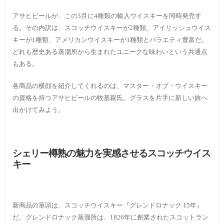
アサヒビールが、この3月に4種類の輸入ウイスキーを同時発売す
る。その内訳は、スコッチウイスキーが2種類、アイリッシュウイス
キーが1種類、アメリカンウイスキーが1種類とバラエティ豊富だ。
どれも歴史ある蒸溜所から生まれたユニークな味わいという共通点
もある。
各商品の横顔を紹介してくれるのは、マスター・オブ・ウイスキー
の資格を持つアサヒビールの牧基親氏。グラスを片手に新しい旅へ
出かけてみよう。
シェリー樽熟の魅力を実感させるスコッチウイス
キー
新商品の筆頭は、スコッチウイスキー『グレンドロナック 15年』
だ。グレンドロナック蒸溜所は、1826年に創業されたスコットラン