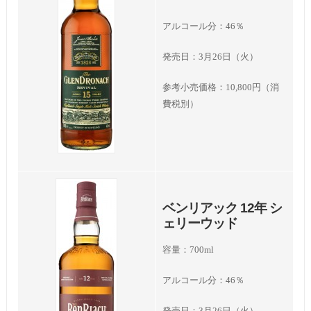
アルコール分：46％
発売日：3月26日（火）
参考小売価格：10,800円（消
費税別）
ベンリアック 12年 シ
ェリーウッド
容量：700ml
アルコール分：46％
発売日：3月26日（火）