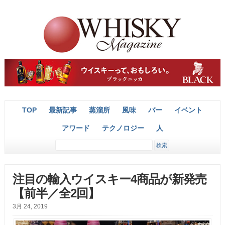
TOP
最新記事
蒸溜所
風味
バー
イベント
アワード
テクノロジー
人
注目の輸入ウイスキー4商品が新発売
【前半／全2回】
3月 24, 2019