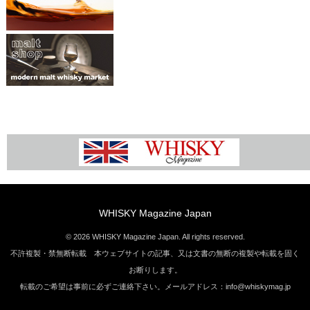
WHISKY Magazine Japan
© 2026 WHISKY Magazine Japan. All rights reserved.
不許複製・禁無断転載 本ウェブサイトの記事、又は文書の無断の複製や転載を固く
お断りします。
転載のご希望は事前に必ずご連絡下さい。メールアドレス：info@whiskymag.jp