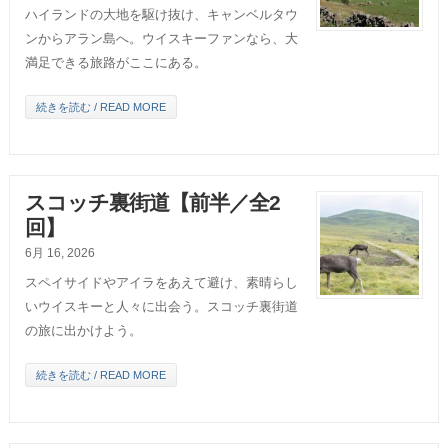
ハイランドの大地を駆け抜け、キャンベルタウ
ンからアラン島へ。ウイスキーファンなら、大
満足できる旅路がここにある。
続きを読む / READ MORE
スコッチ裏街道【前半／全2
回】
6月 16, 2026
スペイサイドやアイラをあえて避け、素晴らし
いウイスキーと人々に出会う。スコッチ裏街道
の旅に出かけよう。
続きを読む / READ MORE