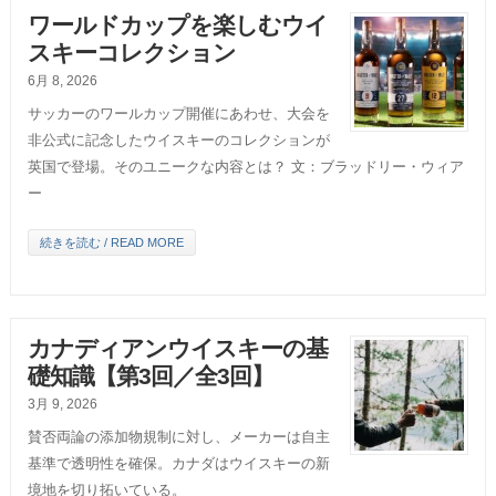
ワールドカップを楽しむウイ
スキーコレクション
6月 8, 2026
サッカーのワールカップ開催にあわせ、大会を
非公式に記念したウイスキーのコレクションが
英国で登場。そのユニークな内容とは？ 文：ブラッドリー・ウィア
ー
続きを読む / READ MORE
カナディアンウイスキーの基
礎知識【第3回／全3回】
3月 9, 2026
賛否両論の添加物規制に対し、メーカーは自主
基準で透明性を確保。カナダはウイスキーの新
境地を切り拓いている。