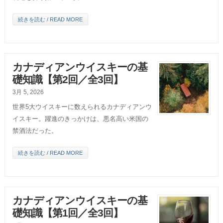
続きを読む / READ MORE
カナディアンウイスキーの基
礎知識【第2回／全3回】
3月 5, 2026
世界5大ウイスキーに数えられるカナディアンウ
イスキー。躍進のきっかけは、悪名高い米国の
禁酒法だった。
続きを読む / READ MORE
カナディアンウイスキーの基
礎知識【第1回／全3回】