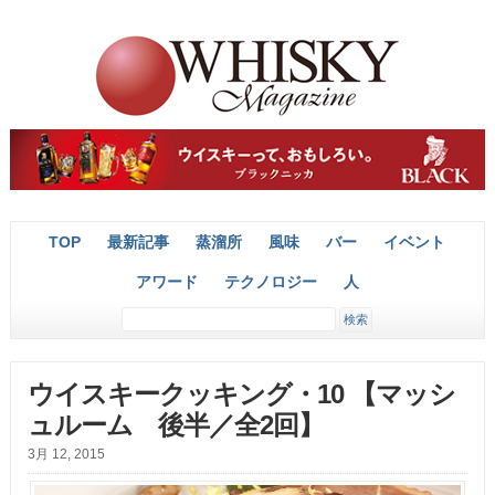
TOP
最新記事
蒸溜所
風味
バー
イベント
アワード
テクノロジー
人
ウイスキークッキング・10 【マッシ
ュルーム 後半／全2回】
3月 12, 2015