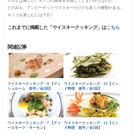
レルとは難しい。キノコの風味を圧倒してしまいがちなのだ。
どのみち、アンピーテッドウイスキーだけでも多くの種類がある。
キノコを楽しむには十分！
これまでに掲載した「ウイスキークッキング」は
こちら
関連記事
ウイスキークッキング・9 【マッ
ウイスキークッキング・12【イン
シュルーム 前半／全2回】
ド料理 後半／全2回】
ウイスキークッキング・7 【ティ
ウイスキークッキング・11【イン
ースモーク・サーモン】
ド料理 前半／全2回】