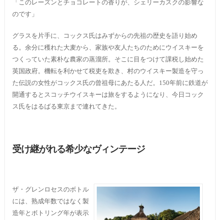
「このレーズンとチョコレートの香りが、シェリーカスクの影響な
のです」
グラスを片手に、コックス氏はみずからの先祖の歴史を語り始め
る。余分に穫れた大麦から、家族や友人たちのためにウイスキーを
つくっていた素朴な農家の蒸溜所。そこに目をつけて課税し始めた
英国政府。機転を利かせて税吏を欺き、村のウイスキー製造を守っ
た伝説の女性がコックス氏の曾祖母にあたる人だ。150年前に鉄道が
開通するとスコッチウイスキーは旅をするようになり、今日コック
ス氏をはるばる東京まで連れてきた。
受け継がれる希少なヴィンテージ
ザ・グレンロセスのボトル
には、熟成年数ではなく製
造年とボトリング年が表示