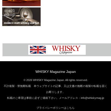
WHISKY Magazine Japan
© 2026 WHISKY Magazine Japan. All rights reserved.
不許複製・禁無断転載 本ウェブサイトの記事、又は文書の無断の複製や転載を固く
お断りします。
転載のご希望は事前に必ずご連絡下さい。メールアドレス：info@whiskymag.jp
プライバシーポリシーはこちら