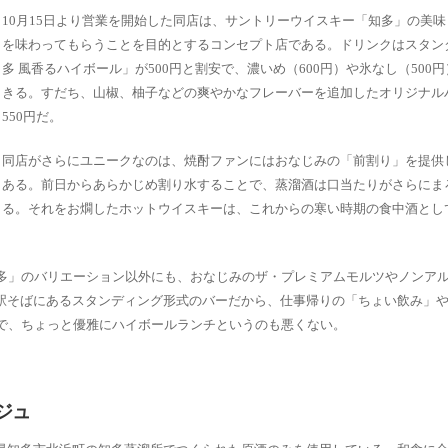
10月15日より営業を開始した同店は、サントリーウイスキー「知多」の美
を味わってもらうことを目的とするコンセプト店である。ドリンクはスタン
多 風香るハイボール」が500円と割安で、濃いめ（600円）や氷なし（500
きる。すだち、山椒、柚子などの爽やかなフレーバーを追加したオリジナル
550円だ。
同店がさらにユニークなのは、焼酎ファンにはおなじみの「前割り」を提供
ある。前日からあらかじめ割り水することで、蒸溜酒は口当たりがさらにま
る。それをお燗したホットウイスキーは、これからの寒い時期の食中酒とし
知多」のバリエーション以外にも、おなじみのザ・プレミアムモルツやノンア
駅そばにあるスタンディング形式のバーだから、仕事帰りの「ちょい飲み」
ので、ちょっと優雅にハイボールランチというのも悪くない。
ジュ