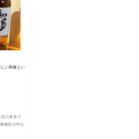
味しい和食とい
東京六本木で
東海地区の中心