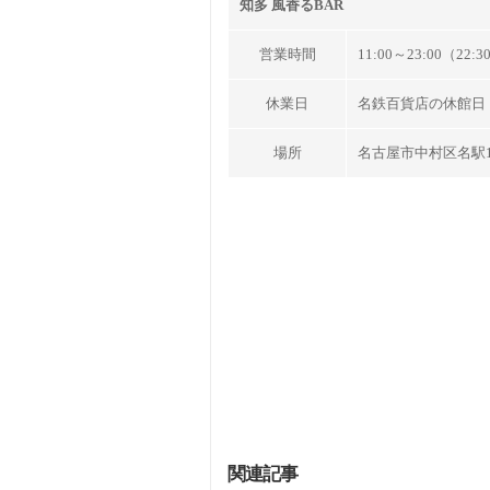
知多 風香る
BAR
営業時間
11:00～23:00（2
休業日
名鉄百貨店の休館日
場所
名古屋市中村区名駅1
関連記事