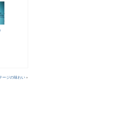
」
テージの味わい
»