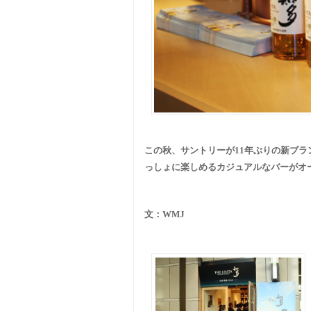
この秋、サントリーが11年ぶりの新ブ
っしょに楽しめるカジュアルなバーがオ
文：
WMJ