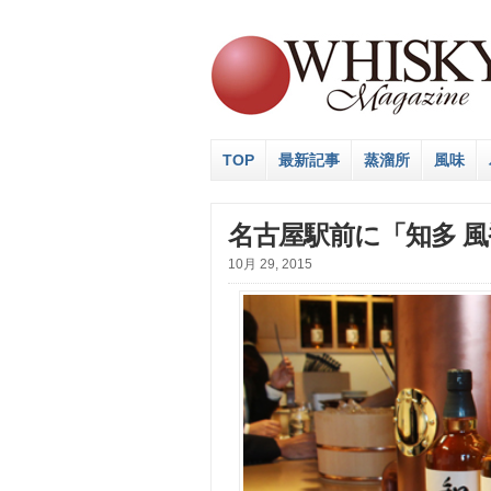
TOP
最新記事
蒸溜所
風味
名古屋駅前に「知多 風
10月 29, 2015