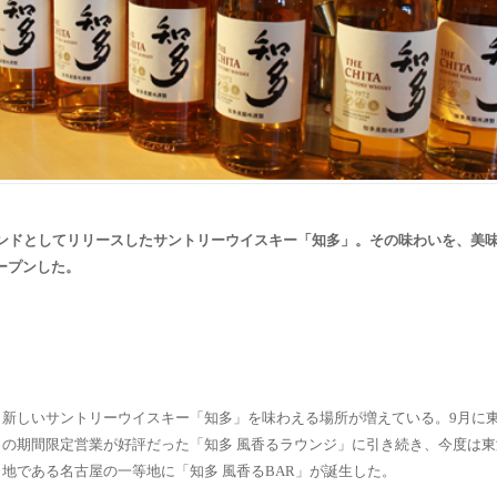
ランドとしてリリースしたサントリーウイスキー「知多」。その味わいを、美
ープンした。
新しいサントリーウイスキー「知多」を味わえる場所が増えている。9月に
の期間限定営業が好評だった「知多 風香るラウンジ」に引き続き、今度は
地である名古屋の一等地に「知多 風香る
BAR
」が誕生した。