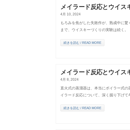
メイラード反応とウイス
4月 10, 2024
もろみを焦がした失敗作が、熟成中に驚
まで、ウイスキーづくりの実験は続く。
続きを読む / READ MORE
メイラード反応とウイス
4月 8, 2024
直火式の蒸溜器は、本当にボイラー式の
イラード反応について、深く掘り下げて
続きを読む / READ MORE