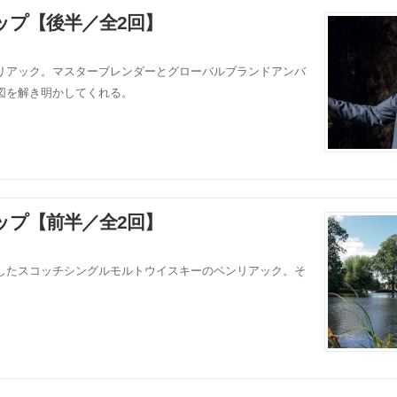
ップ【後半／全2回】
リアック。マスターブレンダーとグローバルブランドアンバ
図を解き明かしてくれる。
ップ【前半／全2回】
したスコッチシングルモルトウイスキーのベンリアック。そ
。