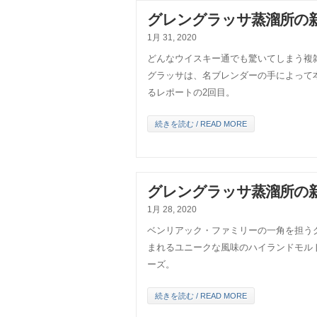
グレングラッサ蒸溜所の
1月 31, 2020
どんなウイスキー通でも驚いてしまう複
グラッサは、名ブレンダーの手によって
るレポートの2回目。
続きを読む / READ MORE
グレングラッサ蒸溜所の
1月 28, 2020
ベンリアック・ファミリーの一角を担う
まれるユニークな風味のハイランドモル
ーズ。
続きを読む / READ MORE