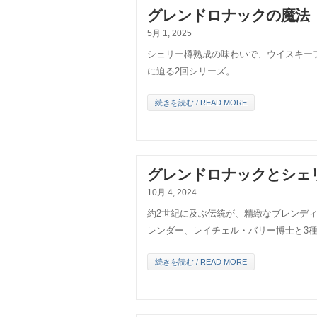
グレンドロナックの魔法【
5月 1, 2025
シェリー樽熟成の味わいで、ウイスキー
に迫る2回シリーズ。
続きを読む / READ MORE
グレンドロナックとシェ
10月 4, 2024
約2世紀に及ぶ伝統が、精緻なブレンデ
レンダー、レイチェル・バリー博士と3
続きを読む / READ MORE