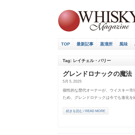
TOP
最新記事
蒸溜所
風味
Tag: レイチェル・バリー
グレンドロナックの魔法【
5月 5, 2025
個性的な歴代オーナーが、ウイスキー市
ため、グレンドロナックは今でも進化を
続きを読む / READ MORE