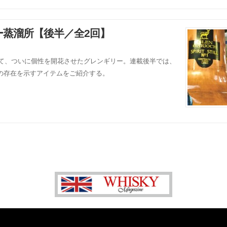
蒸溜所【後半／全2回】
経て、ついに個性を開花させたグレンギリー。連載後半では、
の存在を示すアイテムをご紹介する。