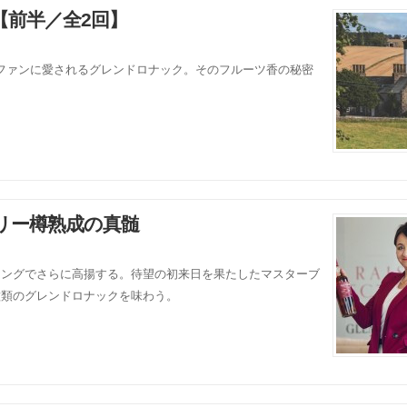
前半／全2回】
ファンに愛されるグレンドロナック。そのフルーツ香の秘密
リー樽熟成の真髄
ィングでさらに高揚する。待望の初来日を果たしたマスターブ
種類のグレンドロナックを味わう。