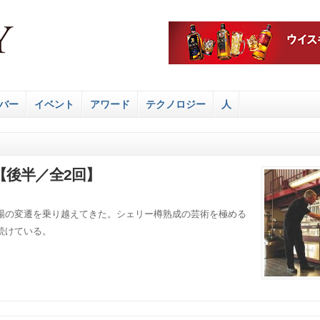
バー
イベント
アワード
テクノロジー
人
後半／全2回】
場の変遷を乗り越えてきた。シェリー樽熟成の芸術を極める
続けている。