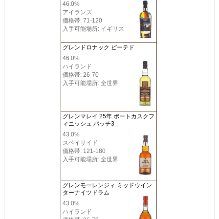
46.0%
アイランズ
価格帯: 71-120
入手可能場所: イギリス
グレンドロナック ピーテド
46.0%
ハイランド
価格帯: 26-70
入手可能場所: 全世界
グレンマレイ 25年 ポートカスクフ
ィニッシュ バッチ3
43.0%
スペイサイド
価格帯: 121-180
入手可能場所: 全世界
グレンモーレンジィ ミッドウイン
ターナイツドラム
43.0%
ハイランド