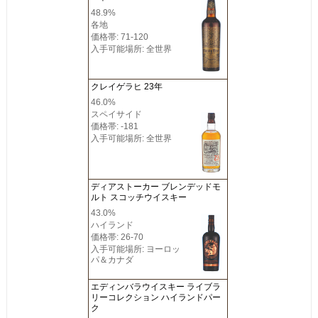
48.9%
各地
価格帯: 71-120
入手可能場所: 全世界
クレイゲラヒ 23年
46.0%
スペイサイド
価格帯: -181
入手可能場所: 全世界
ディアストーカー ブレンデッドモ
ルト スコッチウイスキー
43.0%
ハイランド
価格帯: 26-70
入手可能場所: ヨーロッ
パ＆カナダ
エディンバラウイスキー ライブラ
リーコレクション ハイランドパー
ク