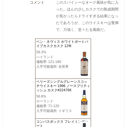
コメント
このスパイシーなオーク風味が気に入
った。ほんの少しカスクでの熟成期間
が長かったらドライすぎる結果になっ
たであろうが、このウイスキーは豊満
で、力強く、堂々たる風格だ。
ベン・ネヴィス ホワイトポートパ
イプカスクカスク 12年
56.3%
ハイランド
価格帯: 121-180
入手可能場所: 全世界
ベリーズシングルグレーンスコッ
チウイスキー 1996 ノースブリティ
ッシュ カスク#224766
56.8%
ローランド
価格帯: 71-120
入手可能場所: イギリス
コンパスボックス フレイミングハ
ート