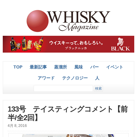
TOP
最新記事
蒸溜所
風味
バー
イベント
アワード
テクノロジー
人
133号 テイスティングコメント【前
半/全2回】
4月 8, 2016