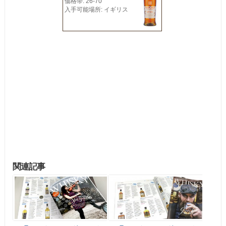
価格帯: 26-70
入手可能場所: イギリス
関連記事