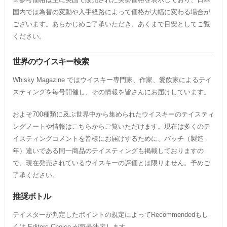
国内では為替の変動や入手経路によって価格が大幅に変わる場合が
ございます。あらかじめご了承いただき、あくまで目安としてご覧
ください。
世界のウイスキー検索
Whisky Magazine ではウイスキー専門家、作家、愛飲家によるテイ
スティングを毎号開催し、その情報を皆さんにお届けしています。
およそ700種類に及ぶ世界中から集められたウイスキーのテイスティ
ングノートや情報はこちらからご覧いただけます。現在は多くのテ
イスティングコメントを皆様にお届けするために、バッチ（製造
年）違いである同一商品のテイスティングも掲載しておりますの
で、現在発売されているウイスキーの評価とは限りません。予めご
了承ください。
推奨ボトル
テイスターが判定したポイントの規定によってRecommendedもし
くは Editors Choice が毎号決定します。