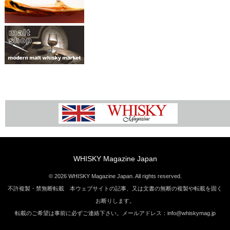
WHISKY Magazine Japan
© 2026 WHISKY Magazine Japan. All rights reserved.
不許複製・禁無断転載 本ウェブサイトの記事、又は文書の無断の複製や転載を固く
お断りします。
転載のご希望は事前に必ずご連絡下さい。メールアドレス：info@whiskymag.jp