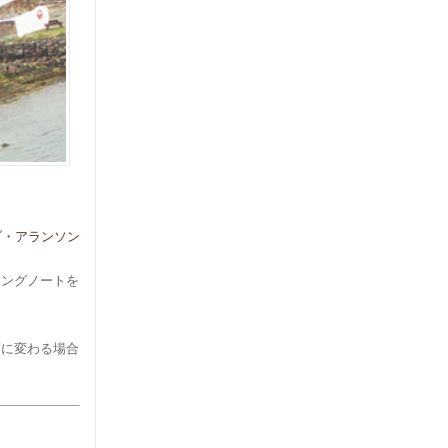
ブ・アランソン
ィングノートを
幅に変わる場合