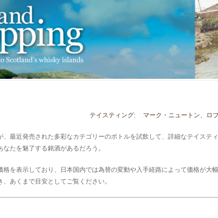
テイスティング:
マーク・ニュートン、ロ
が、最近発売された多彩なカテゴリーのボトルを試飲して、詳細なテイステ
あなたを魅了する銘酒があるだろう。
価格を表示しており、日本国内では為替の変動や入手経路によって価格が大
き、あくまで目安としてご覧ください。