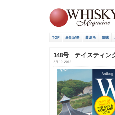
TOP
最新記事
蒸溜所
風味
148号 テイスティン
2月 19, 2018