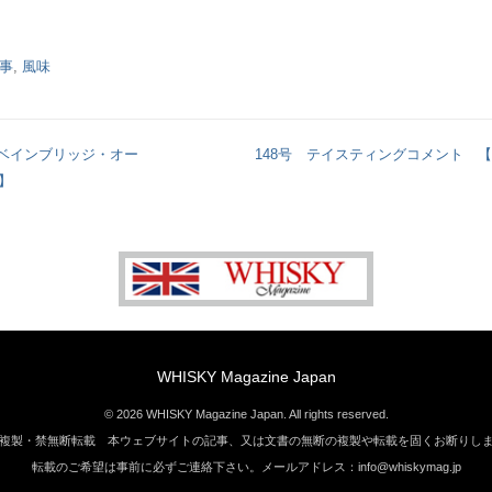
事
,
風味
ベインブリッジ・オー
148号 テイスティングコメント 
】
WHISKY Magazine Japan
© 2026 WHISKY Magazine Japan. All rights reserved.
複製・禁無断転載 本ウェブサイトの記事、又は文書の無断の複製や転載を固くお断りし
転載のご希望は事前に必ずご連絡下さい。メールアドレス：info@whiskymag.jp