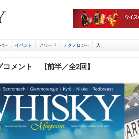
バー
イベント
アワード
テクノロジー
人
グコメント 【前半／全2回】