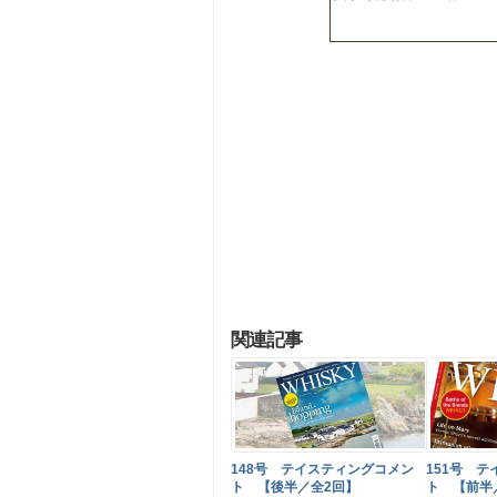
関連記事
148号 テイスティングコメン
151号 
ト 【後半／全2回】
ト 【前半