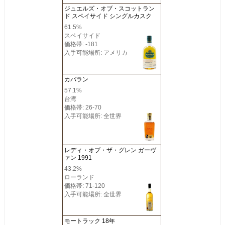
ジュエルズ・オブ・スコットラン
ド スペイサイド シングルカスク
61.5%
スペイサイド
価格帯: -181
入手可能場所: アメリカ
カバラン
57.1%
台湾
価格帯: 26-70
入手可能場所: 全世界
レディ・オブ・ザ・グレン ガーヴ
ァン 1991
43.2%
ローランド
価格帯: 71-120
入手可能場所: 全世界
モートラック 18年