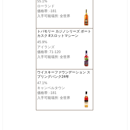
55.1%
ローランド
価格帯: -181
入手可能場所: 全世界
トバモリー カジノシリーズ ポート
カスク #スロットマシーン
45.9%
アイランズ
価格帯: 71-120
入手可能場所: 全世界
ウイスキーファウンデーション ス
プリングバンク24年
47.1%
キャンベルタウン
価格帯: -181
入手可能場所: 全世界