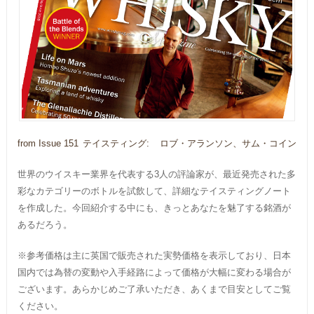
from Issue 151
テイスティング:
ロブ・アランソン、サム・コイン
世界のウイスキー業界を代表する3人の評論家が、最近発売された多
彩なカテゴリーのボトルを試飲して、詳細なテイスティングノート
を作成した。今回紹介する中にも、きっとあなたを魅了する銘酒が
あるだろう。
※参考価格は主に英国で販売された実勢価格を表示しており、日本
国内では為替の変動や入手経路によって価格が大幅に変わる場合が
ございます。あらかじめご了承いただき、あくまで目安としてご覧
ください。