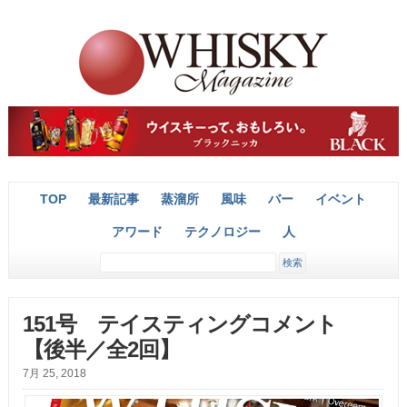
TOP
最新記事
蒸溜所
風味
バー
イベント
アワード
テクノロジー
人
151号 テイスティングコメント
【後半／全2回】
7月 25, 2018