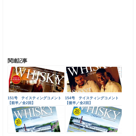
関連記事
151号 テイスティングコメント
154号 テイスティングコメント
【前半／全2回】
【後半／全2回】