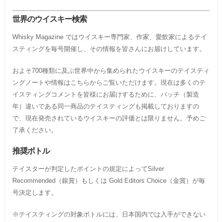
世界のウイスキー検索
Whisky Magazine ではウイスキー専門家、作家、愛飲家によるテイ
スティングを毎号開催し、その情報を皆さんにお届けしています。
およそ700種類に及ぶ世界中から集められたウイスキーのテイスティ
ングノートや情報はこちらからご覧いただけます。現在は多くのテ
イスティングコメントを皆様にお届けするために、バッチ（製造
年）違いである同一商品のテイスティングも掲載しておりますの
で、現在発売されているウイスキーの評価とは限りません。予めご
了承ください。
推奨ボトル
テイスターが判定したポイントの規定によってSilver
Recommended（銀賞）もしくは Gold Editors Choice（金賞）が毎
号決定します。
※テイスティングの対象ボトルには、日本国内では入手ができない