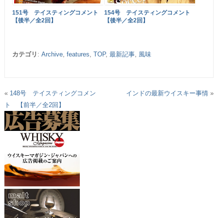
151号 テイスティングコメント
154号 テイスティングコメント
【後半／全2回】
【後半／全2回】
カテゴリ
:
Archive
,
features
,
TOP
,
最新記事
,
風味
«
148号 テイスティングコメン
インドの最新ウイスキー事情
»
ト 【前半／全2回】