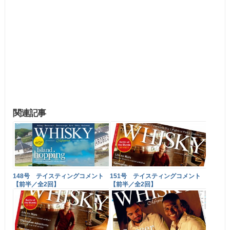
関連記事
148号 テイスティングコメント
151号 テイスティングコメント
【前半／全2回】
【前半／全2回】