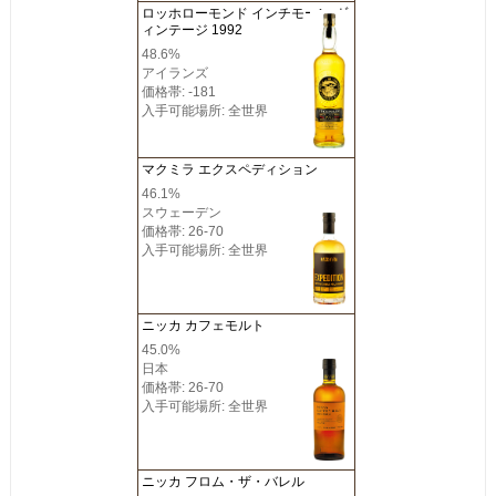
ロッホローモンド インチモーン ヴ
ィンテージ 1992
48.6%
アイランズ
価格帯: -181
入手可能場所: 全世界
マクミラ エクスペディション
46.1%
スウェーデン
価格帯: 26-70
入手可能場所: 全世界
ニッカ カフェモルト
45.0%
日本
価格帯: 26-70
入手可能場所: 全世界
ニッカ フロム・ザ・バレル