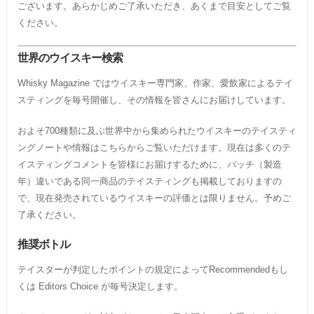
ございます。あらかじめご了承いただき、あくまで目安としてご覧
ください。
世界のウイスキー検索
Whisky Magazine ではウイスキー専門家、作家、愛飲家によるテイ
スティングを毎号開催し、その情報を皆さんにお届けしています。
およそ700種類に及ぶ世界中から集められたウイスキーのテイスティ
ングノートや情報はこちらからご覧いただけます。現在は多くのテ
イスティングコメントを皆様にお届けするために、バッチ（製造
年）違いである同一商品のテイスティングも掲載しておりますの
で、現在発売されているウイスキーの評価とは限りません。予めご
了承ください。
推奨ボトル
テイスターが判定したポイントの規定によってRecommendedもし
くは Editors Choice が毎号決定します。