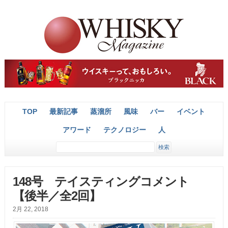
TOP
最新記事
蒸溜所
風味
バー
イベント
アワード
テクノロジー
人
148号 テイスティングコメント
【後半／全2回】
2月 22, 2018