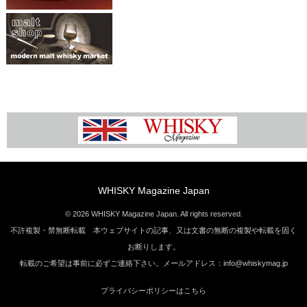
WHISKY Magazine Japan
© 2026 WHISKY Magazine Japan. All rights reserved.
不許複製・禁無断転載 本ウェブサイトの記事、又は文書の無断の複製や転載を固く
お断りします。
転載のご希望は事前に必ずご連絡下さい。メールアドレス：info@whiskymag.jp
プライバシーポリシーはこちら