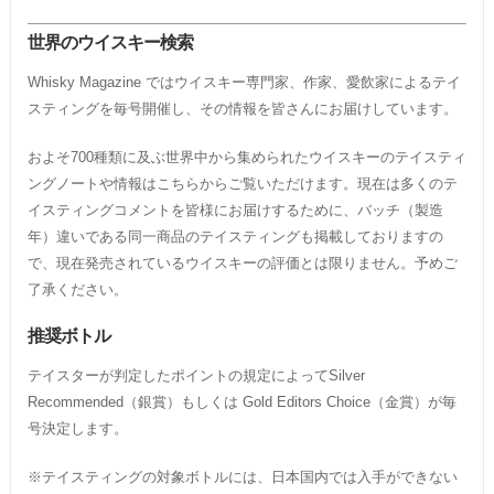
世界のウイスキー検索
Whisky Magazine ではウイスキー専門家、作家、愛飲家によるテイ
スティングを毎号開催し、その情報を皆さんにお届けしています。
およそ700種類に及ぶ世界中から集められたウイスキーのテイスティ
ングノートや情報はこちらからご覧いただけます。現在は多くのテ
イスティングコメントを皆様にお届けするために、バッチ（製造
年）違いである同一商品のテイスティングも掲載しておりますの
で、現在発売されているウイスキーの評価とは限りません。予めご
了承ください。
推奨ボトル
テイスターが判定したポイントの規定によってSilver
Recommended（銀賞）もしくは Gold Editors Choice（金賞）が毎
号決定します。
※テイスティングの対象ボトルには、日本国内では入手ができない