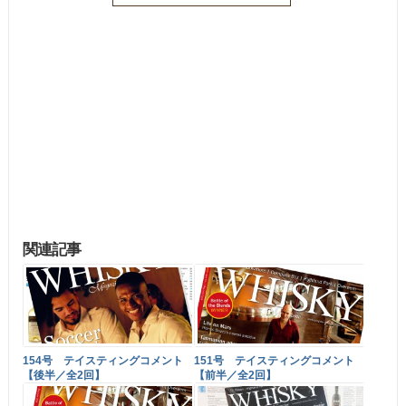
関連記事
154号 テイスティングコメント
151号 テイスティングコメント
【後半／全2回】
【前半／全2回】