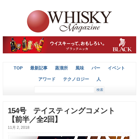
TOP
最新記事
蒸溜所
風味
バー
イベント
アワード
テクノロジー
人
154号 テイスティングコメント
【前半／全2回】
11月 2, 2018