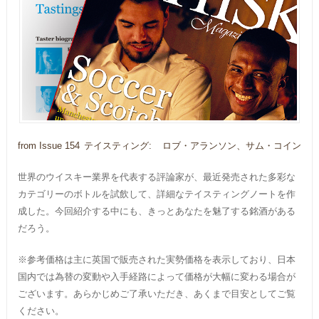
from Issue 154
テイスティング:
ロブ・アランソン、サム・コイン
世界のウイスキー業界を代表する評論家が、最近発売された多彩な
カテゴリーのボトルを試飲して、詳細なテイスティングノートを作
成した。今回紹介する中にも、きっとあなたを魅了する銘酒がある
だろう。
※参考価格は主に英国で販売された実勢価格を表示しており、日本
国内では為替の変動や入手経路によって価格が大幅に変わる場合が
ございます。あらかじめご了承いただき、あくまで目安としてご覧
ください。