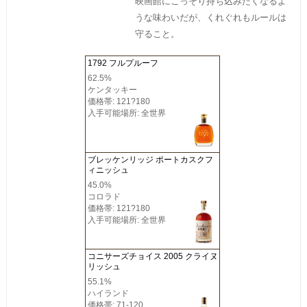
映画館にこっそり持ち込みたくなるよ
うな味わいだが、くれぐれもルールは
守ること。
1792 フルプルーフ
62.5%
ケンタッキー
価格帯: 121?180
入手可能場所: 全世界
ブレッケンリッジ ポートカスクフ
ィニッシュ
45.0%
コロラド
価格帯: 121?180
入手可能場所: 全世界
コニサーズチョイス 2005 クライヌ
リッシュ
55.1%
ハイランド
価格帯: 71-120