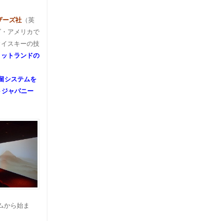
ザーズ社
（英
ダ・アメリカで
ウイスキーの技
コットランドの
留システムを
トジャパニー
ムから始ま