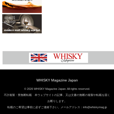
WHISKY Magazine Japan
© 2026 WHISKY Magazine Japan. All rights reserved.
不許複製・禁無断転載 本ウェブサイトの記事、又は文書の無断の複製や転載を固く
お断りします。
転載のご希望は事前に必ずご連絡下さい。メールアドレス：info@whiskymag.jp