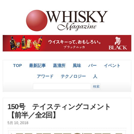
TOP
最新記事
蒸溜所
風味
バー
イベント
アワード
テクノロジー
人
150号 テイスティングコメント
【前半／全2回】
5月 10, 2018