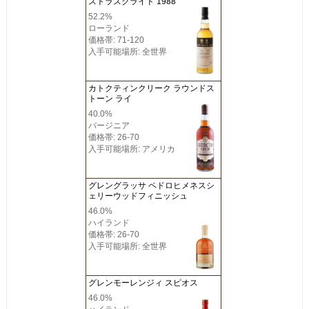
ストラスクライド 1988
52.2%
ローランド
価格帯: 71-120
入手可能場所: 全世界
カトクティンクリーク ラウンドス
トーン ライ
40.0%
バージニア
価格帯: 26-70
入手可能場所: アメリカ
グレングラッサ ペドロヒメネスシ
ェリーウッドフィニッシュ
46.0%
ハイランド
価格帯: 26-70
入手可能場所: 全世界
グレンモーレンジィ スピオス
46.0%