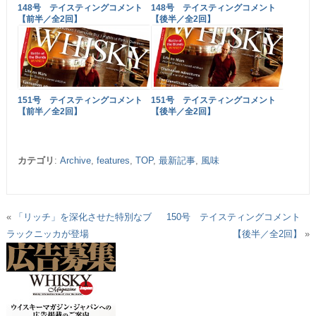
148号 テイスティングコメント
148号 テイスティングコメント
【前半／全2回】
【後半／全2回】
151号 テイスティングコメント
151号 テイスティングコメント
【前半／全2回】
【後半／全2回】
カテゴリ
:
Archive
,
features
,
TOP
,
最新記事
,
風味
«
「リッチ」を深化させた特別なブ
150号 テイスティングコメント
ラックニッカが登場
【後半／全2回】
»