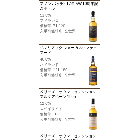
アノン バッチ2 17年 AW 10周年記
念ボトル
53.8%
アイランズ
価格帯: 71-120
入手可能場所: 全世界
ベンリアック フォーカスクマチュ
アード
46.0%
ハイランド
価格帯: 121-180
入手可能場所: 全世界
ベリーズ・オウン・セレクション
アルタアベーン 1995
52.0%
スペイサイド
価格帯: -181
入手可能場所: 全世界
ベリーズ・オウン・セレクション