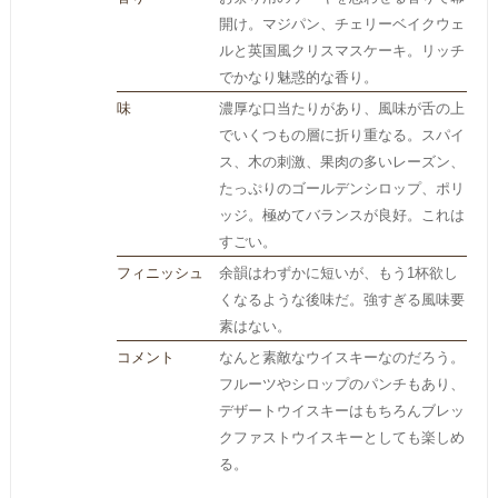
開け。マジパン、チェリーベイクウェ
ルと英国風クリスマスケーキ。リッチ
でかなり魅惑的な香り。
味
濃厚な口当たりがあり、風味が舌の上
でいくつもの層に折り重なる。スパイ
ス、木の刺激、果肉の多いレーズン、
たっぷりのゴールデンシロップ、ポリ
ッジ。極めてバランスが良好。これは
すごい。
フィニッシュ
余韻はわずかに短いが、もう1杯欲し
くなるような後味だ。強すぎる風味要
素はない。
コメント
なんと素敵なウイスキーなのだろう。
フルーツやシロップのパンチもあり、
デザートウイスキーはもちろんブレッ
クファストウイスキーとしても楽しめ
る。