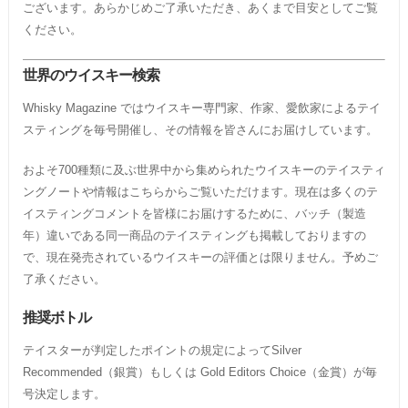
ございます。あらかじめご了承いただき、あくまで目安としてご覧
ください。
世界のウイスキー検索
Whisky Magazine ではウイスキー専門家、作家、愛飲家によるテイ
スティングを毎号開催し、その情報を皆さんにお届けしています。
およそ700種類に及ぶ世界中から集められたウイスキーのテイスティ
ングノートや情報はこちらからご覧いただけます。現在は多くのテ
イスティングコメントを皆様にお届けするために、バッチ（製造
年）違いである同一商品のテイスティングも掲載しておりますの
で、現在発売されているウイスキーの評価とは限りません。予めご
了承ください。
推奨ボトル
テイスターが判定したポイントの規定によってSilver
Recommended（銀賞）もしくは Gold Editors Choice（金賞）が毎
号決定します。